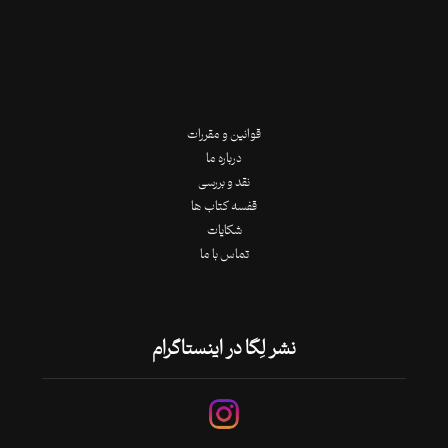
قوانین و مقررات
درباره ما
نقد و بررسی
قفسه کتاب ها
شکایات
تماس با ما
نشر لِگا در اینستاگرام