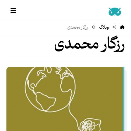
وبلاگ
رزگار محمدی
رزگار محمدی