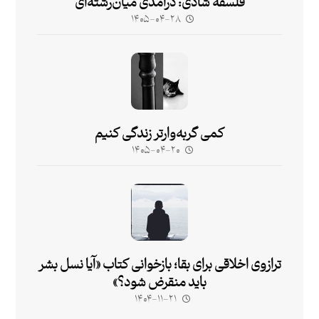
فلسفۀ شادی: درآمدی میان‌رشته‌ای
۱۴۰۵-۰۴-۲۸
کمی گربه‌وارتر زندگی کنیم
۱۴۰۵-۰۴-۲۰
ترازوی اخلاقی برای بقا؛ بازخوانی کتاب «آیا نسل بشر
باید منقرض شود؟»
۱۴۰۴-۱۱-۲۱