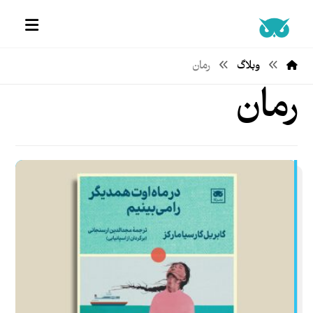
وبلاگ
رمان
رمان