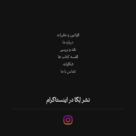
قوانین و مقررات
درباره ما
نقد و بررسی
قفسه کتاب ها
شکایات
تماس با ما
نشر لِگا در اینستاگرام