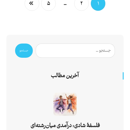
۵
…
۲
۱
جستجو
آخرین مطالب
فلسفۀ شادی: درآمدی میان‌رشته‌ای