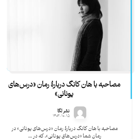
مصاحبه با هان کانگ دربارۀ رمان «درس‌های
یونانی»
نشر لگا
۱۴۰۳-۱۰-۱۵
مصاحبه با هان کانگ دربارۀ رمان «درس‌های یونانی» در
رمان شما «درس‌های یونانی»، که در ...