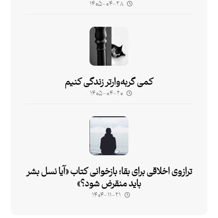
۱۴۰۵-۰۴-۲۸
کمی گربه‌وارتر زندگی کنیم
۱۴۰۵-۰۴-۲۰
ترازوی اخلاقی برای بقا؛ بازخوانی کتاب «آیا نسل بشر
باید منقرض شود؟»
۱۴۰۴-۱۱-۲۱