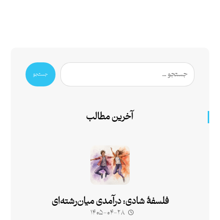
جستجو
آخرین مطالب
فلسفۀ شادی: درآمدی میان‌رشته‌ای
۱۴۰۵-۰۴-۲۸