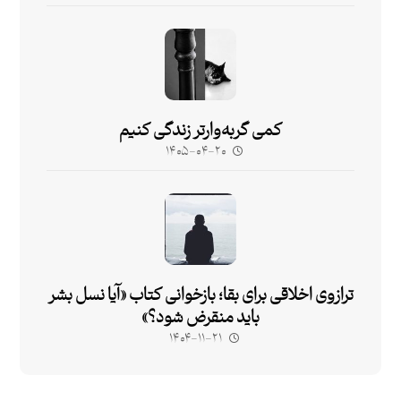
کمی گربه‌وارتر زندگی کنیم
۱۴۰۵-۰۴-۲۰
ترازوی اخلاقی برای بقا؛ بازخوانی کتاب «آیا نسل بشر
باید منقرض شود؟»
۱۴۰۴-۱۱-۲۱