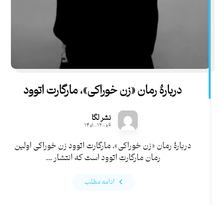
دربارۀ رمان «زن خوراکی»، مارگارت اتوود
نشر لگا
۱۴۰۱-۱۲-۰۶
دربارۀ رمان «زن خوراکی»، مارگارت اتوود زن خوراکی اولین
رمان مارگارت اتوود است که انتشار ...
ادامه مطلب