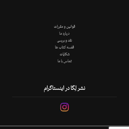
قوانین و مقررات
درباره ما
نقد و بررسی
قفسه کتاب ها
شکایات
تماس با ما
نشر لِگا در اینستاگرام