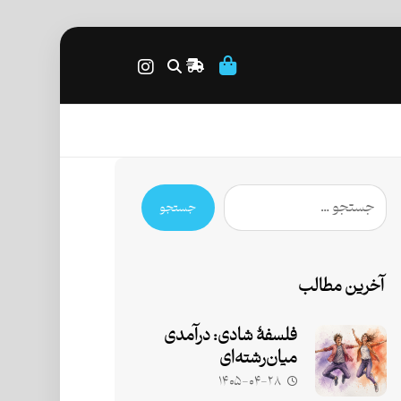
جستجو
آخرین مطالب
فلسفۀ شادی: درآمدی
میان‌رشته‌ای
۱۴۰۵-۰۴-۲۸