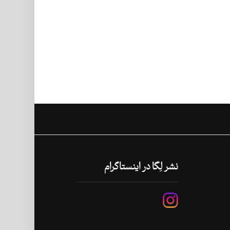
نشر لِگا در اینستاگرام