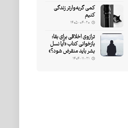
کمی گربه‌وارتر زندگی
کنیم
۱۴۰۵-۰۴-۲۰
ترازوی اخلاقی برای بقا؛
بازخوانی کتاب «آیا نسل
بشر باید منقرض شود؟»
۱۴۰۴-۱۱-۲۱