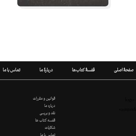
صفحۀ اصلی
قفسۀ کتاب‌ها
دربارۀ ما
تماس با ما
قوانین و مقررات
درباره ما
نقد و بررسی
قفسه کتاب ها
شکایات
تماس با ما