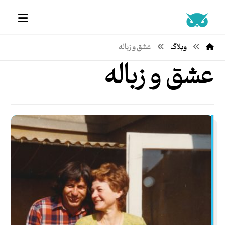
وبلاگ
عشق و زباله
عشق و زباله