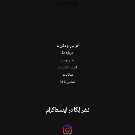
قوانین و مقررات
درباره ما
نقد و بررسی
قفسه کتاب ها
شکایات
تماس با ما
نشر لِگا در اینستاگرام