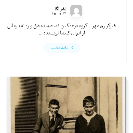
نشر لگا
۱۴۰۰-۱۰-۱۴
خبرگزاری مهر _ گروه فرهنگ و اندیشه: «عشق و زباله» رمانی
از ایوان کلیما نویسنده ...
ادامه مطلب