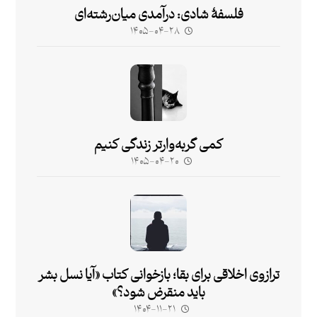
فلسفۀ شادی: درآمدی میان‌رشته‌ای
۱۴۰۵-۰۴-۲۸
کمی گربه‌وارتر زندگی کنیم
۱۴۰۵-۰۴-۲۰
ترازوی اخلاقی برای بقا؛ بازخوانی کتاب «آیا نسل بشر
باید منقرض شود؟»
۱۴۰۴-۱۱-۲۱