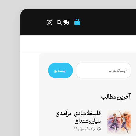
جستجو
آخرین مطالب
فلسفۀ شادی: درآمدی
میان‌رشته‌ای
۱۴۰۵-۰۴-۲۸