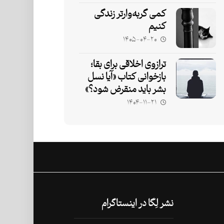
کمی گربه‌وارتر زندگی
کنیم
۱۴۰۵-۰۴-۲۰
ترازوی اخلاقی برای بقا؛
بازخوانی کتاب «آیا نسل
بشر باید منقرض شود؟»
۱۴۰۴-۱۱-۲۱
نشر لِگا در اینستاگرام