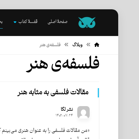
صفحۀ اصلی
قفسۀ کتاب
بخ
وبلاگ
فلسفه‌ی هنر
فلسفه‌ی هنر
مقالات فلسفی به مثابه هنر
نشر لگا
۱۴۰۲-۰۷-۲۴
«من مقالات فلسفی را به عنوان هنری می‌بینم ک