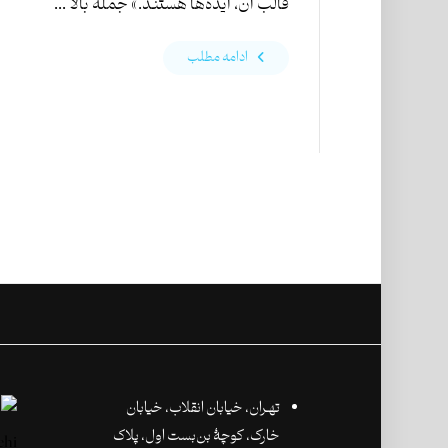
قالب آن‌، ایده‌ها هستند.» جمله‌ بالا ...
ادامه مطلب
تهـران،‌ خیابان انقلاب، خیابان
خارک، کوچۀ بن‌بست اول، پلاک