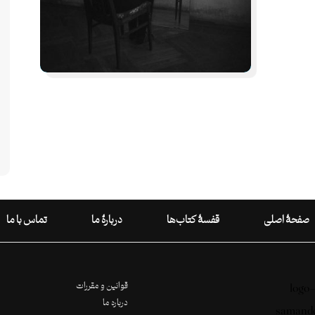
صفحۀ اصلی
قفسۀ کتاب‌ها
دربارۀ ما
تماس با ما
قوانین و مقررات
درباره ما