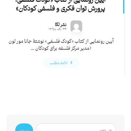
آیین رونمایی از کتاب «کودک فلسفی:
پرورش توان فکری و فلسفی کودکان»
نشر لگا
۱۳۹۸-۰۹-۲۴
آیین رونمایی از کتاب «کودک فلسفی» نوشتۀ جانا مور لون
(مدیر مرکز فلسفه برای کودکان ...
ادامه مطلب
جستجو