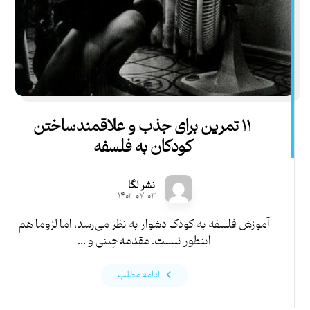
۱۱ تمرین برای جذب و علاقمندساختن
کودکان به فلسفه
نشر لگا
۱۴۰۲-۰۷-۰۳
آموزش فلسفه به کودک دشوار به نظر می‌رسد، اما لزوما هم
اینطور نیست. مقدمه‌چینی و ...
ادامه مطلب