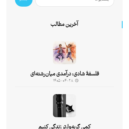
آخرین مطالب
فلسفۀ شادی: درآمدی میان‌رشته‌ای
۱۴۰۵-۰۴-۲۸
کمی گربه‌وارتر زندگی کنیم