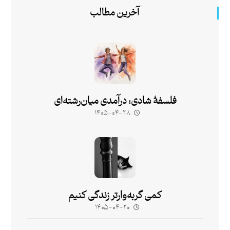
آخرین مطالب
فلسفۀ شادی: درآمدی میان‌رشته‌ای
۱۴۰۵-۰۴-۲۸
کمی گربه‌وارتر زندگی کنیم
۱۴۰۵-۰۴-۲۰