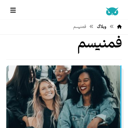
وبلاگ
فمنیسم
فمنیسم