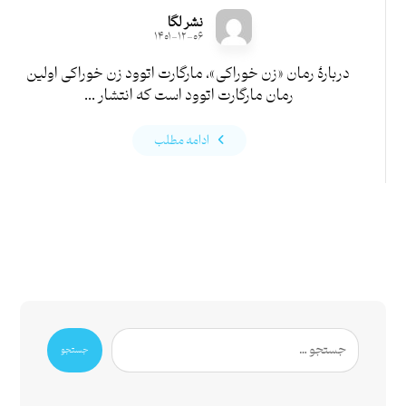
نشر لگا
۱۴۰۱-۱۲-۰۶
دربارۀ رمان «زن خوراکی»، مارگارت اتوود زن خوراکی اولین
رمان مارگارت اتوود است که انتشار ...
ادامه مطلب
جستجو