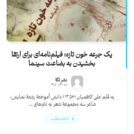
یک جرعه خون تازه؛ فیلم‌نامه‌ای برای ارتقا
بخشیدن به بضاعت سينما
نشر لگا
۱۴۰۱-۰۴-۰۸
به قلم علی کاظمیان (۱۳۵۶) دانش آموختۀ رشتۀ نمایش؛
شاعر سه مجموعۀ شعر به نام‌های ...
ادامه مطلب