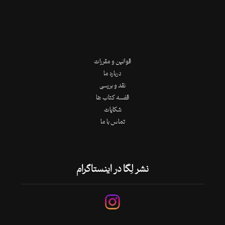
قوانین و مقررات
درباره ما
نقد و بررسی
قفسه کتاب ها
شکایات
تماس با ما
نشر لِگا در اینستاگرام