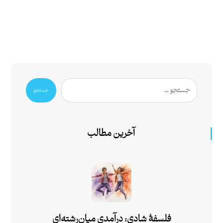
جستجو
آخرین مطالب
فلسفۀ شادی: درآمدی میان‌رشته‌ای