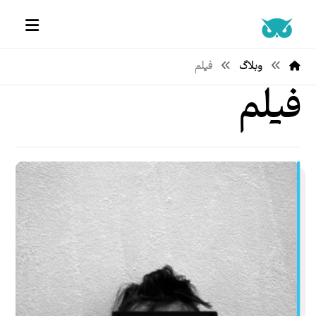
وبلاگ
فیلم
فیلم