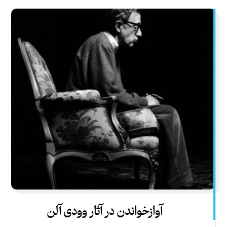
آواز‌خواندن در آثار وودی آلن