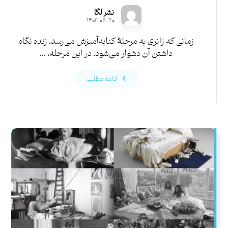
نشر لگا
۱۴۰۲-۰۶-۲۰
زمانی که ژانری به مرحلۀ کنایه‌­آمیزش می‌­رسد، زنده­‌ نگاه­‌
داشتن آن دشوار می‌­شود. در این مرحله، ...
ادامه مطلب