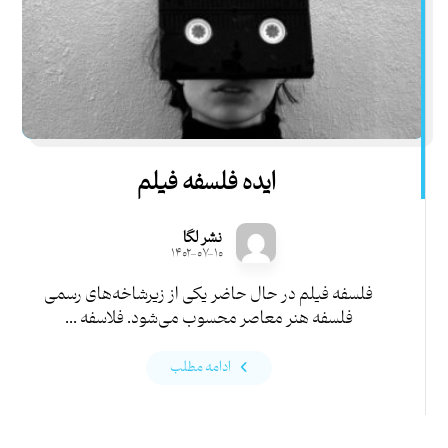
ایده فلسفه فیلم
نشر لگا
۱۴۰۲-۰۷-۱۰
فلسفه فیلم در حال حاضر یکی از زیرشاخه‌های رسمی
فلسفه هنر معاصر محسوب می‌شود. فلاسفه ...
ادامه مطلب