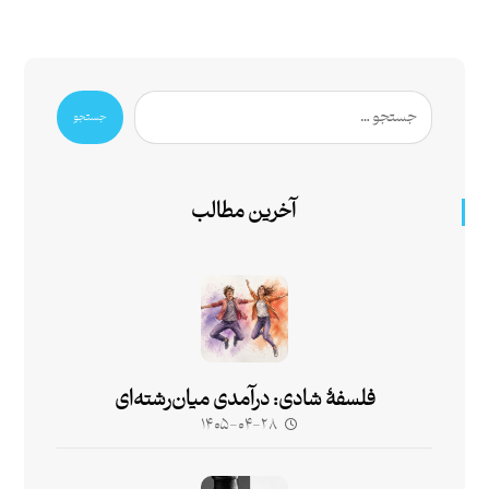
جستجو
آخرین مطالب
فلسفۀ شادی: درآمدی میان‌رشته‌ای
۱۴۰۵-۰۴-۲۸