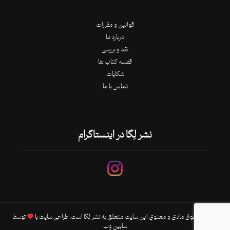
قوانین و مقررات
درباره ما
نقد و بررسی
قفسه کتاب ها
شکایات
تماس با ما
نشر لِگا در اینستاگرام
© تمام حقوق مادی و معنوی این سایت متعلق به نشر لِگا است. طراحی سایت با
توسط
سابین وب