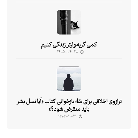
کمی گربه‌وارتر زندگی کنیم
۱۴۰۵-۰۴-۲۰
ترازوی اخلاقی برای بقا؛ بازخوانی کتاب «آیا نسل بشر
باید منقرض شود؟»
۱۴۰۴-۱۱-۲۱