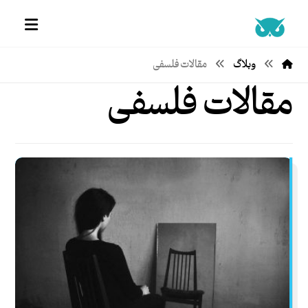
وبلاگ
مقالات فلسفی
مقالات فلسفی