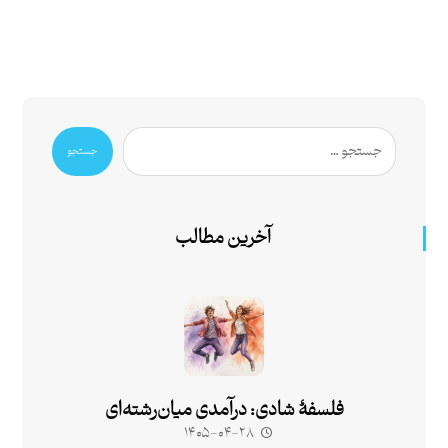
جستجو
آخرین مطالب
فلسفۀ شادی: درآمدی میان‌رشته‌ای
۱۴۰۵-۰۴-۲۸