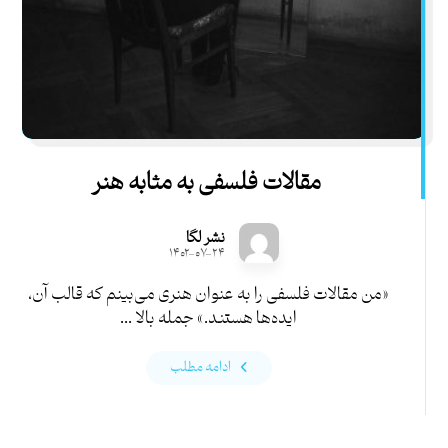
مقالات فلسفی به مثابه هنر
نشر لگا
۱۴۰۲-۰۷-۲۴
«من مقالات فلسفی را به عنوان هنری می‌بینم که قالب آن‌،
ایده‌ها هستند.» جمله‌ بالا ...
ادامه مطلب