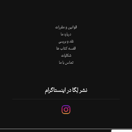
قوانین و مقررات
درباره ما
نقد و بررسی
قفسه کتاب ها
شکایات
تماس با ما
نشر لِگا در اینستاگرام