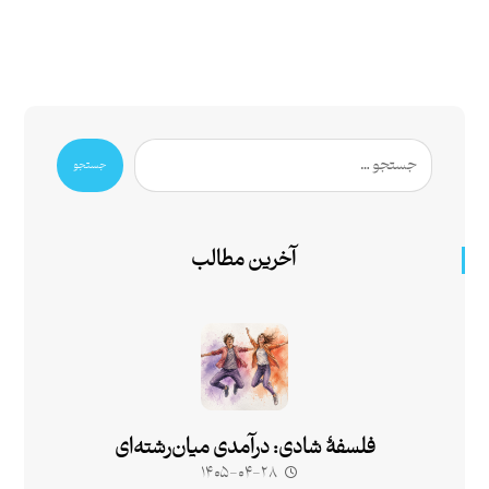
جستجو
آخرین مطالب
فلسفۀ شادی: درآمدی میان‌رشته‌ای
۱۴۰۵-۰۴-۲۸