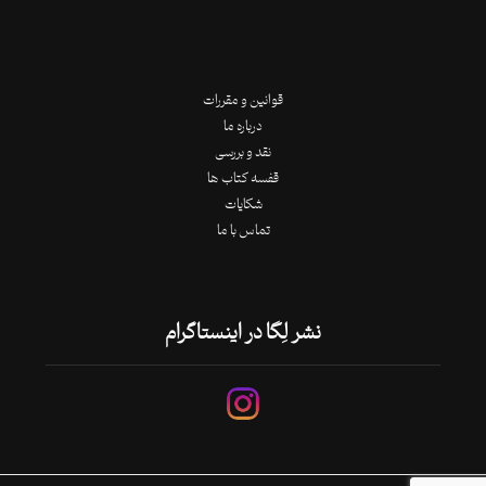
قوانین و مقررات
درباره ما
نقد و بررسی
قفسه کتاب ها
شکایات
تماس با ما
نشر لِگا در اینستاگرام