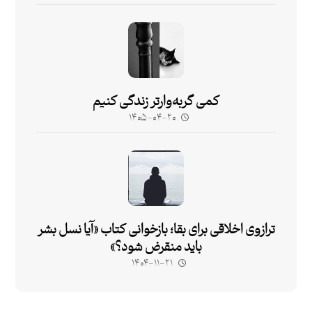
کمی گربه‌وارتر زندگی کنیم
۱۴۰۵-۰۴-۲۰
ترازوی اخلاقی برای بقا؛ بازخوانی کتاب «آیا نسل بشر
باید منقرض شود؟»
۱۴۰۴-۱۱-۲۱