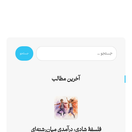
جستجو
آخرین مطالب
فلسفۀ شادی: درآمدی میان‌رشته‌ای