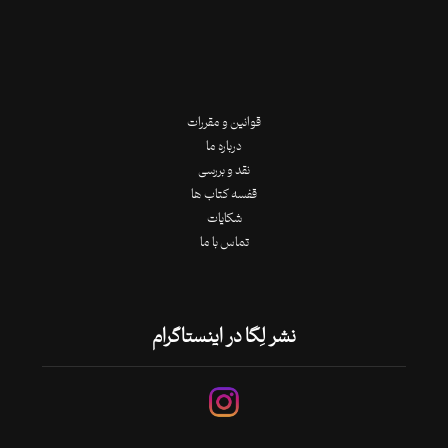
قوانین و مقررات
درباره ما
نقد و بررسی
قفسه کتاب ها
شکایات
تماس با ما
نشر لِگا در اینستاگرام