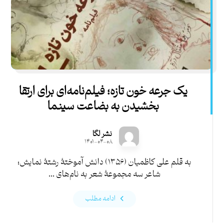
یک جرعه خون تازه؛ فیلم‌نامه‌ای برای ارتقا
بخشیدن به بضاعت سينما
نشر لگا
۱۴۰۱-۰۴-۰۸
به قلم علی کاظمیان (۱۳۵۶) دانش آموختۀ رشتۀ نمایش؛
شاعر سه مجموعۀ شعر به نام‌های ...
ادامه مطلب