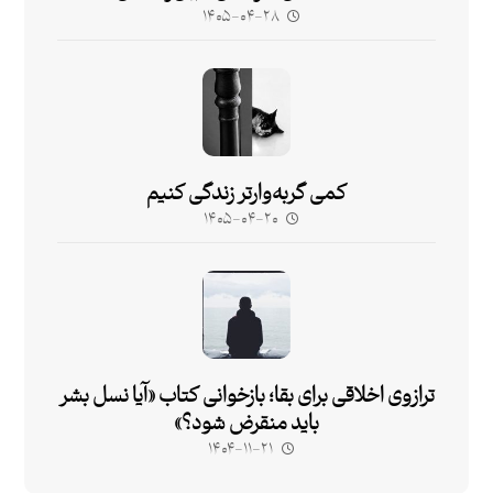
۱۴۰۵-۰۴-۲۸
کمی گربه‌وارتر زندگی کنیم
۱۴۰۵-۰۴-۲۰
ترازوی اخلاقی برای بقا؛ بازخوانی کتاب «آیا نسل بشر
باید منقرض شود؟»
۱۴۰۴-۱۱-۲۱