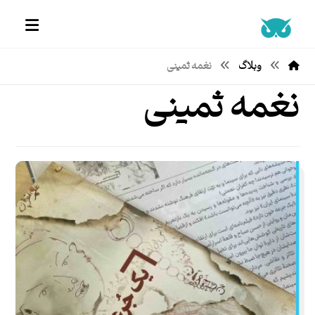
وبلاگ
نغمه ثمینی
نغمه ثمینی