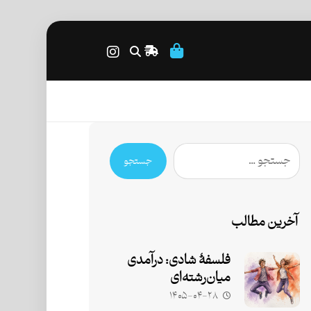
جستجو
آخرین مطالب
فلسفۀ شادی: درآمدی
میان‌رشته‌ای
۱۴۰۵-۰۴-۲۸