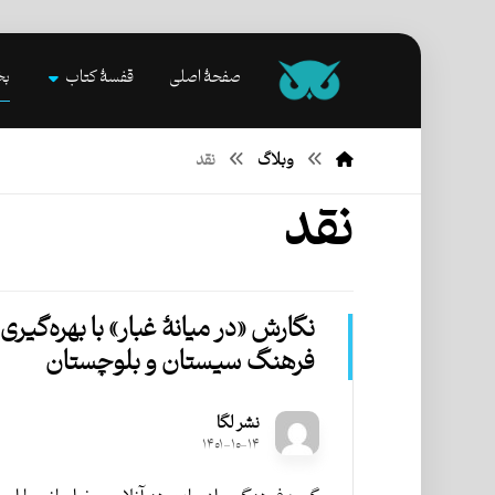
صفحۀ اصلی
قفسۀ کتاب
بخ
وبلاگ
نقد
نقد
نگارش «در میانۀ غبار» با بهره‌گیری 
فرهنگ سیستان‌ و بلوچستان
نشر لگا
۱۴۰۱-۱۰-۱۴