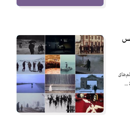
ولس
لم‌های