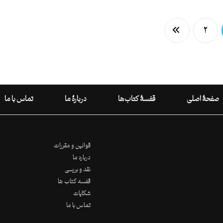
۲
صفحۀ اصلی
قفسۀ کتاب‌ها
دربارۀ ما
تماس با ما
قوانین و مقررات
درباره ما
نقد و بررسی
قفسه کتاب ها
شکایات
تماس با ما