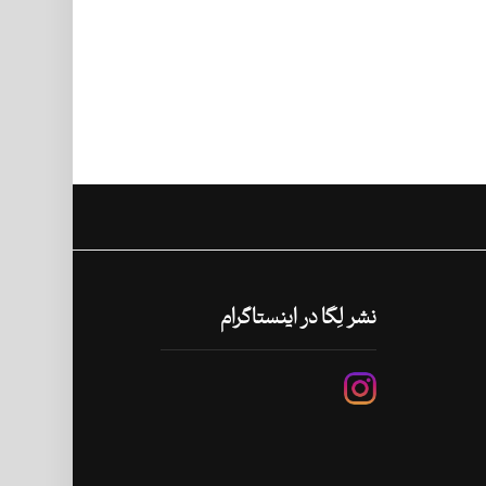
نشر لِگا در اینستاگرام