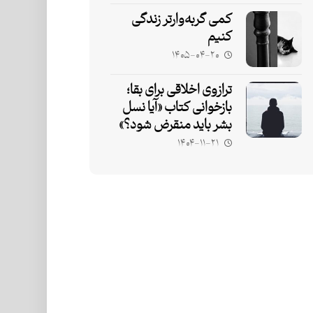
کمی گربه‌وارتر زندگی
کنیم
۱۴۰۵-۰۴-۲۰
ترازوی اخلاقی برای بقا؛
بازخوانی کتاب «آیا نسل
بشر باید منقرض شود؟»
۱۴۰۴-۱۱-۲۱