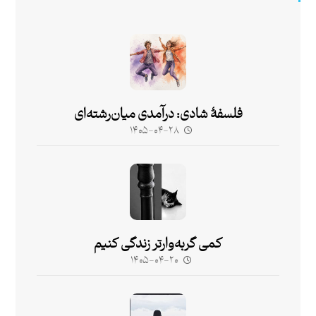
فلسفۀ شادی: درآمدی میان‌رشته‌ای
۱۴۰۵-۰۴-۲۸
کمی گربه‌وارتر زندگی کنیم
۱۴۰۵-۰۴-۲۰