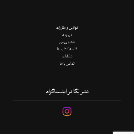
قوانین و مقررات
درباره ما
نقد و بررسی
قفسه کتاب ها
شکایات
تماس با ما
نشر لِگا در اینستاگرام