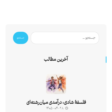
جستجو
آخرین مطالب
فلسفۀ شادی: درآمدی میان‌رشته‌ای
۱۴۰۵-۰۴-۲۸