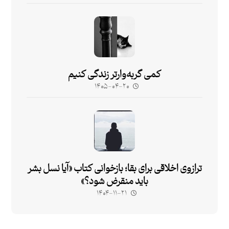
کمی گربه‌وارتر زندگی کنیم
۱۴۰۵-۰۴-۲۰
ترازوی اخلاقی برای بقا؛ بازخوانی کتاب «آیا نسل بشر
باید منقرض شود؟»
۱۴۰۴-۱۱-۲۱