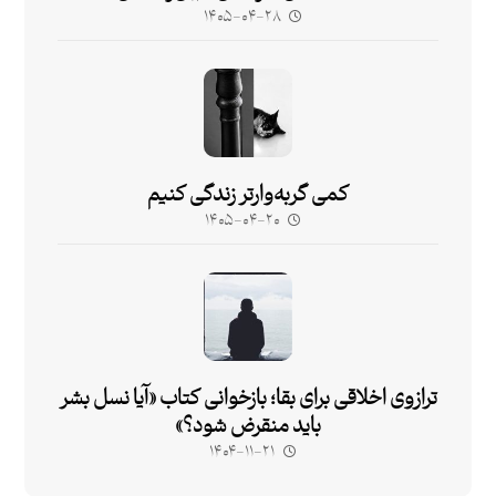
۱۴۰۵-۰۴-۲۸
کمی گربه‌وارتر زندگی کنیم
۱۴۰۵-۰۴-۲۰
ترازوی اخلاقی برای بقا؛ بازخوانی کتاب «آیا نسل بشر
باید منقرض شود؟»
۱۴۰۴-۱۱-۲۱