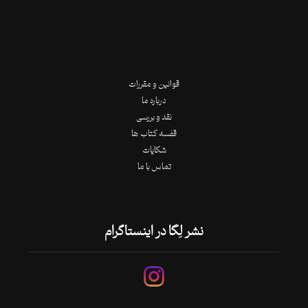
قوانین و مقررات
درباره ما
نقد و بررسی
قفسه کتاب ها
شکایات
تماس با ما
نشر لِگا در اینستاگرام