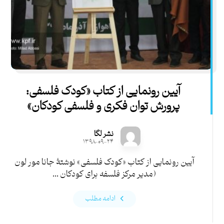
آیین رونمایی از کتاب «کودک فلسفی:
پرورش توان فکری و فلسفی کودکان»
نشر لگا
۱۳۹۸-۰۹-۲۴
آیین رونمایی از کتاب «کودک فلسفی» نوشتۀ جانا مور لون
(مدیر مرکز فلسفه برای کودکان ...
ادامه مطلب