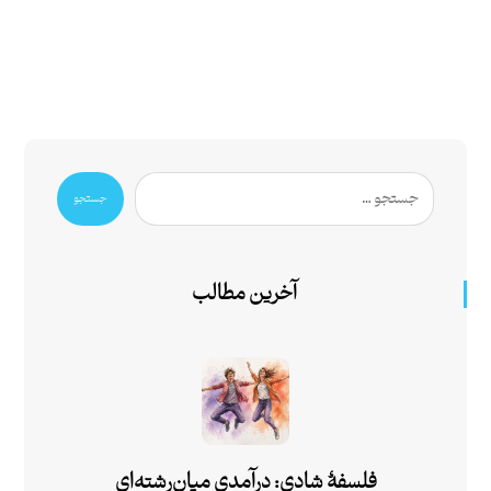
جستجو
آخرین مطالب
فلسفۀ شادی: درآمدی میان‌رشته‌ای