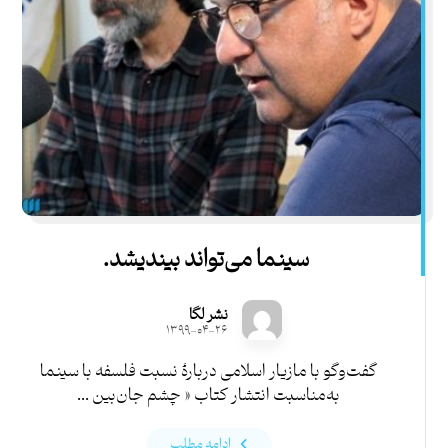
سینما می‌تواند بیندیشد.
نشر لگا
۱۳۹۹-۰۴-۲۶
گفت‌وگو با مازیار اسلامی دربارۀ نسبت فلسفه با سینما
به‌مناسبت انتشار کتاب « چشم جان‌بین ...
ادامه مطلب