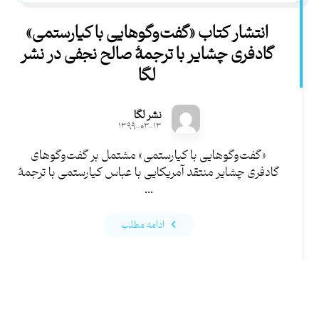
انتشار کتاب «گفت‌وگوهایی با کیارستمی»
گادفری چشایر با ترجمۀ صالح نجفی در نشر
لگا
نشر لگا
۱۳۹۹-۰۳-۱۳
«گفت‌وگوهایی با کیارستمی» مشتمل بر گفت‌وگوهای
گادفری چشایر منتقد آمریکایی با عباس کیارستمی با ترجمۀ
...
ادامه مطلب