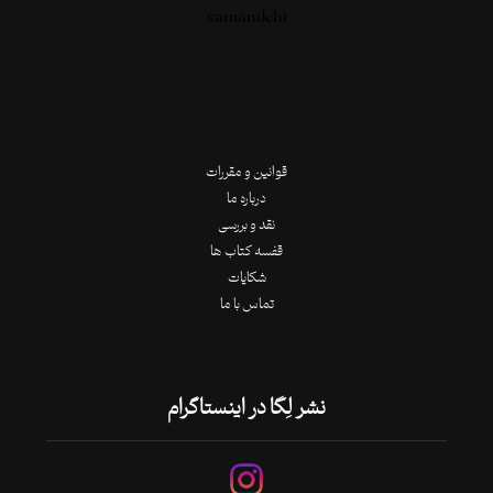
قوانین و مقررات
درباره ما
نقد و بررسی
قفسه کتاب ها
شکایات
تماس با ما
نشر لِگا در اینستاگرام