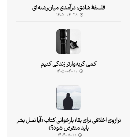
فلسفۀ شادی: درآمدی میان‌رشته‌ای
۱۴۰۵-۰۴-۲۸
کمی گربه‌وارتر زندگی کنیم
۱۴۰۵-۰۴-۲۰
ترازوی اخلاقی برای بقا؛ بازخوانی کتاب «آیا نسل بشر
باید منقرض شود؟»
۱۴۰۴-۱۱-۲۱