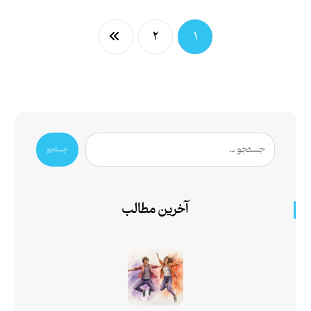
۲
۱
جستجو
آخرین مطالب