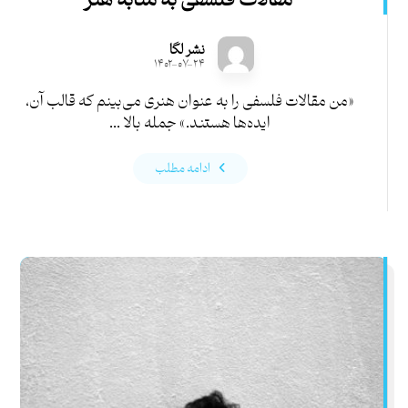
مقالات فلسفی به مثابه هنر
نشر لگا
۱۴۰۲-۰۷-۲۴
«من مقالات فلسفی را به عنوان هنری می‌بینم که قالب آن‌،
ایده‌ها هستند.» جمله‌ بالا ...
ادامه مطلب