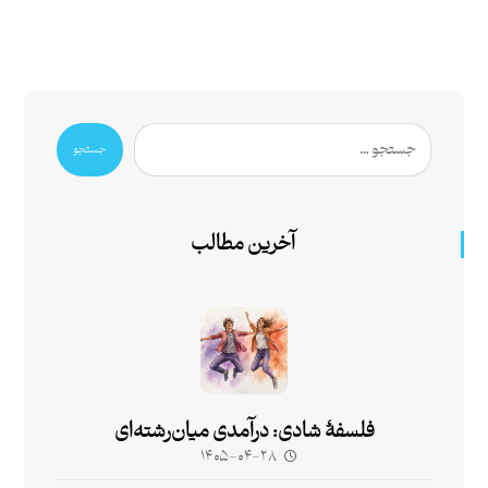
جستجو
آخرین مطالب
فلسفۀ شادی: درآمدی میان‌رشته‌ای
۱۴۰۵-۰۴-۲۸