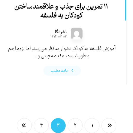
۱۱ تمرین برای جذب و علاقمندساختن
کودکان به فلسفه
نشر لگا
۱۴۰۲-۰۷-۰۳
آموزش فلسفه به کودک دشوار به نظر می‌رسد، اما لزوما هم
اینطور نیست. مقدمه‌چینی و ...
ادامه مطلب
۴
۳
۲
۱