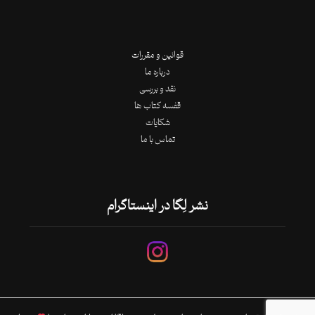
قوانین و مقررات
درباره ما
نقد و بررسی
قفسه کتاب ها
شکایات
تماس با ما
نشر لِگا در اینستاگرام