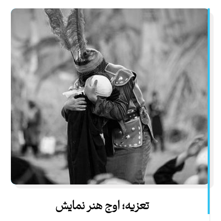
تعزیه؛ اوج هنر نمایش