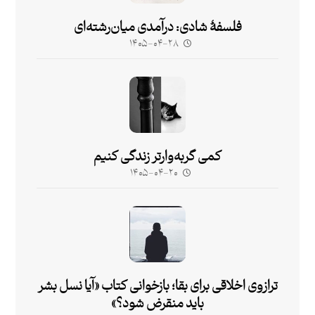
فلسفۀ شادی: درآمدی میان‌رشته‌ای
۱۴۰۵-۰۴-۲۸
کمی گربه‌وارتر زندگی کنیم
۱۴۰۵-۰۴-۲۰
ترازوی اخلاقی برای بقا؛ بازخوانی کتاب «آیا نسل بشر
باید منقرض شود؟»