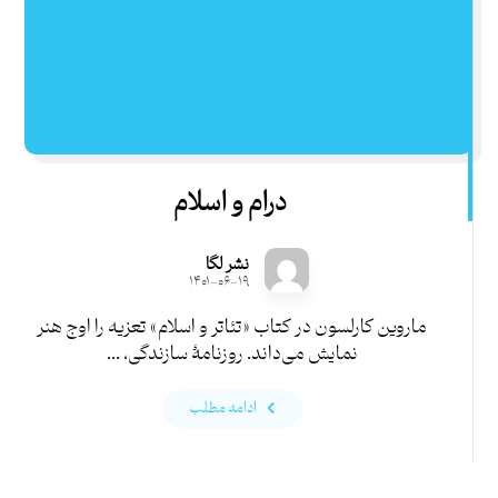
درام و اسلام
نشر لگا
۱۴۰۱-۰۶-۱۹
ماروین کارلسون در کتاب «تئاتر و اسلام» تعزیه را اوج هنر
نمایش می‌داند. روزنامۀ سازندگی، ...
ادامه مطلب