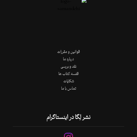
قوانین و مقررات
درباره ما
نقد و بررسی
قفسه کتاب ها
شکایات
تماس با ما
نشر لِگا در اینستاگرام