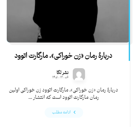
دربارۀ رمان «زن خوراکی»، مارگارت اتوود
نشر لگا
۱۴۰۱-۱۲-۰۶
دربارۀ رمان «زن خوراکی»، مارگارت اتوود زن خوراکی اولین
رمان مارگارت اتوود است که انتشار ...
ادامه مطلب