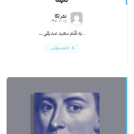
کلیما
نشر لگا
۱۴۰۱-۱۱-۱۸
_ به قلم سعید صدیقی ...
ادامه مطلب