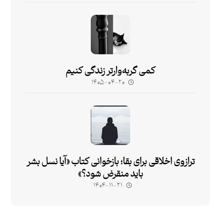
کمی گربه‌وارتر زندگی کنیم
۱۴۰۵-۰۴-۲۰
ترازوی اخلاقی برای بقا؛ بازخوانی کتاب «آیا نسل بشر
باید منقرض شود؟»
۱۴۰۴-۱۱-۲۱