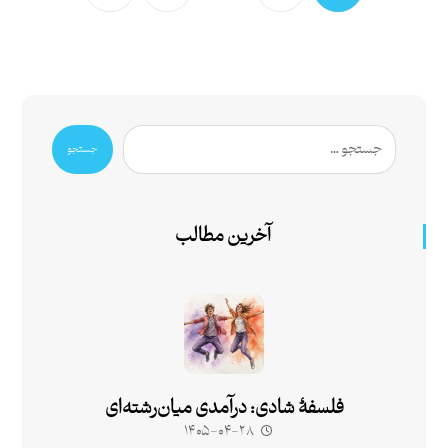
جستجو
آخرین مطالب
فلسفۀ شادی: درآمدی میان‌رشته‌ای
۱۴۰۵-۰۴-۲۸