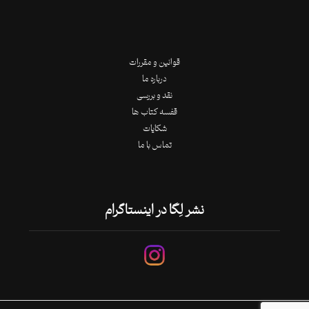
قوانین و مقررات
درباره ما
نقد و بررسی
قفسه کتاب ها
شکایات
تماس با ما
نشر لِگا در اینستاگرام