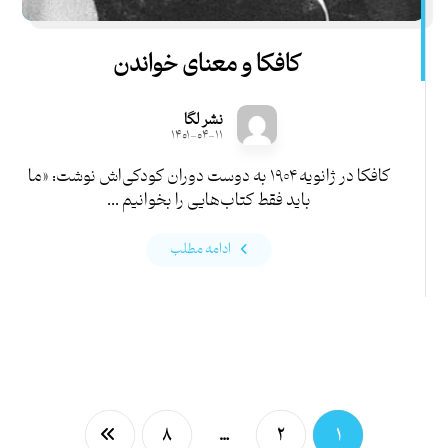
کافکا و معنای خواندن
نشر لگا
۱۴۰۱-۰۴-۱۱
کافکا در ژانویه ۱۹۰۴ به دوست دوران کودکی‌اش نوشت: «ما
باید فقط کتاب‌هایی را بخوانیم ...
ادامه مطلب
۸
…
۲
۱