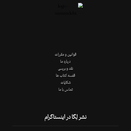
قوانین و مقررات
درباره ما
نقد و بررسی
قفسه کتاب ها
شکایات
تماس با ما
نشر لِگا در اینستاگرام