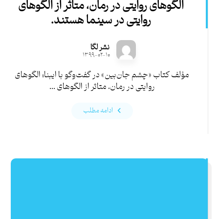
الگوهای روایتی در رمان، متاثر از الگوهای
روایتی در سینما هستند.
نشر لگا
۱۳۹۹-۰۲-۱۰
مؤلف کتاب «چشم جان‌بین» در گفت‌وگو با ایبنا؛ الگوهای
روایتی در رمان، متاثر از الگوهای ...
ادامه مطلب