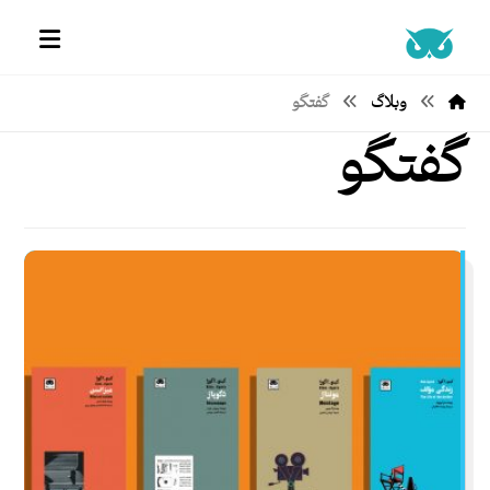
وبلاگ
گفتگو
گفتگو