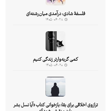
فلسفۀ شادی: درآمدی میان‌رشته‌ای
۱۴۰۵-۰۴-۲۸
کمی گربه‌وارتر زندگی کنیم
۱۴۰۵-۰۴-۲۰
ترازوی اخلاقی برای بقا؛ بازخوانی کتاب «آیا نسل بشر