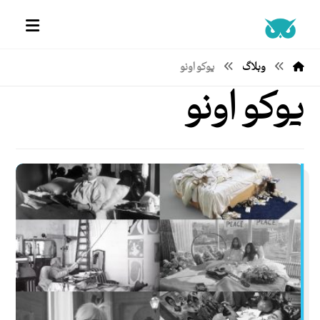
وبلاگ
یوکو اونو
یوکو اونو