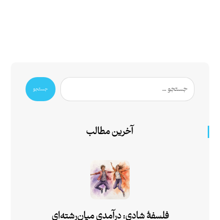
جستجو
آخرین مطالب
فلسفۀ شادی: درآمدی میان‌رشته‌ای