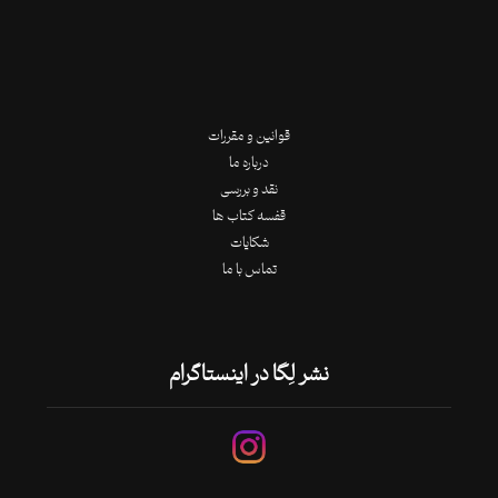
قوانین و مقررات
درباره ما
نقد و بررسی
قفسه کتاب ها
شکایات
تماس با ما
نشر لِگا در اینستاگرام