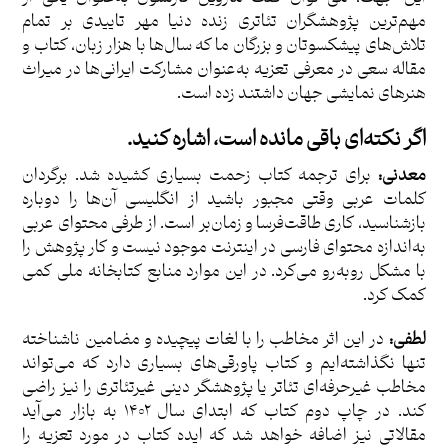
مهم‌ترین پژوهشگران تئاتری زنده دنیا مهر تاییدی بر تمام
تلاش‌های پیشکسوتان و بزرگان ما که سال‌ها با هزار زبان، کتاب و
مقاله سعی در معرفی تعزیه به‌عنوان مشارکت ایرانی‌ها در میراث
هنرهای نمایشی جهان داشتند زده است.
اگر نکته‌ای باقی مانده است، اشاره کنید.
معدنی:
برای ترجمه کتاب زحمت بسیاری کشیده شد. برگردان
کلمات عربی وقتی مجبور باشید از انگلیسی آن‌ها را دوباره
بازشناسید، کاری طاقت‌فرسا و زمان‌بر است. از طرفی محتوای عربی
به‌اندازه محتوای فارسی در اینترنت موجود نیست و کار پژوهش را
با مشکل روبه‌رو می‌کرد. در این موارد منابع کتابخانه ملی کمی
کمک کرد.
لطفی:
در این اثر مخاطب را با لغات پیچیده و مضامین ناشناخته
تنها نگذاشته‌ایم و کتاب پاورقی‌های بسیاری دارد که می‌تواند
مخاطب غیرحرفه‌ای تئاتر یا پژوهشگر دینی غیرتئاتری را نیز راضی
کند. در چاپ دوم کتاب که ابتدای سال ۱۴۰۲ به بازار می‌آید
مقالاتی نیز اضافه خواهد شد که ایده کتاب در مورد تعزیه را