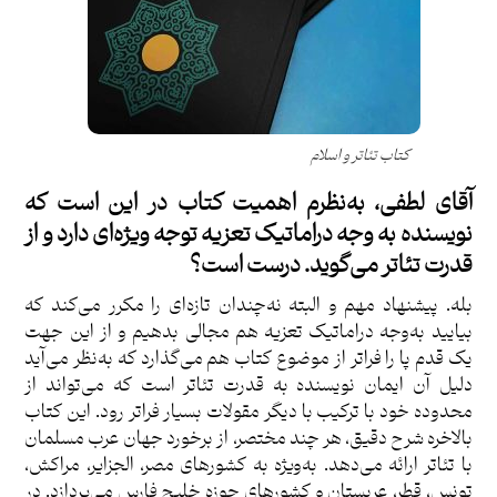
کتاب
تئاتر و اسلام
آقای لطفی، به‌نظرم اهمیت کتاب در این است که
نویسنده به وجه دراماتیک تعزیه توجه ویژه‌ای دارد و از
قدرت تئاتر می‌گوید. درست است؟
بله. پیشنهاد مهم و البته نه‌چندان تازه‌ای را مکرر می‌کند که
بیایید به‌وجه دراماتیک تعزیه هم مجالی بدهیم و از این جهت
یک قدم پا را فراتر از موضوع کتاب هم می‌گذارد که به‌نظر می‌آید
دلیل آن ایمان نویسنده به قدرت تئاتر است که می‌تواند از
محدوده خود با ترکیب با دیگر مقولات بسیار فراتر رود. این کتاب
بالاخره شرح دقیق، هر چند مختصر، از برخورد جهان عرب مسلمان
با تئاتر ارائه می‌دهد. به‌ویژه به کشورهای مصر، الجزایر، مراکش،
تونس، قطر، عربستان و کشورهای حوزه خلیج فارس می‌پردازد. در