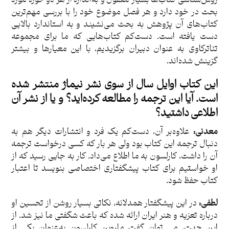
بحث در خود دارد و هر فصل موضوع خود را با بررسی مهم‌ترین
کتاب‌های آن پژوهش به بحث می‌نشیند و به استاندارد بالایی
دست یافته است. دست‌کم کتاب‌هایی که ما برای مجموعه
تئاترکاوی به عنوان دبیران برگزیدیم، با این معیارها و بیشتر
گزینش شده‌اند.
این کتاب اوایل سال از سوی نشر نیماژ منتشر شده
است. آیا این ترجمه را مطالعه کرده‌اید؟ و یا از نشر آن
اطلاعی داشتید؟
معدنی:
علاوه‌بر آن، دست‌کم یک فرد و انتشارات دیگر هم به
دنبال ترجمه این کتاب بود ولی هر بار که کسی درخواست ترجمه
آن را داشت، کارلسون به ما اطلاع می‌داد. کار به جایی رسید که از
او خواستیم برای کتاب پیشگفتاری اختصاصی بنویسد تا اعتبار
کتاب حفظ شود.
لطفی:
در این پیشگفتار همدلانه، نکاتی بسیار روشن از تحسین او
درباره تعزیه و هنر ایران ارائه شده که باعث شگفتی ما نیز شد. از
این جهت، می توان گفت ماروین کارلسون به‌عنوان یکی از