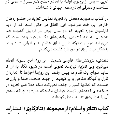
غربی – پس از برخورد اولیه با آن در جشن هنر شیراز – سعی در
شناخت و معرفی آن در سطح جهانی داشته‌اند.
در کتاب به‌صورت مفصل به تجربه نمایش تعزیه در جشنواره‌های
خارجی پرداخته می‌شود. این اتفاق در حالی است که از دید
کارلسون موزه تعزیه که دو سال پیش در اردبیل گشوده شد
همچون به بند کشیدن توانش‌های یک موجود زنده است که
می‌تواند موتور محرکه یا پی بنای عظیم تئاتر ایرانی شود و ما
به‌شکل بهت‌آوری در این باره غفلت می‌کنیم.
معدنی:
پژوهش‌های فارسی همچنان بر روی این مقوله انجام
می‌گیرد ولی تعزیه نیازمند تحولی است در شیوه نگاه به آن تا
شاید بتوان یک قدم به پیش رفت. این روزها اجراها تا اندازه‌ای
نازل و گهگاه فکاهی و بی‌کیفیت از جهت صحنه، صدا و بازی‌ها
هستند که نه‌تنها کسی را جذب نمی‌کند بلکه مثلا شیر تعزیه در
شبکه‌های اجتماعی توسط جوانان مضحکه می‌شود چراکه بیشتر
آن را به پارودی تعزیه تبدیل کرده‌اند.
کتاب «تئاتر و اسلام» از مجموعه «تئاترکاوی» انتشارات