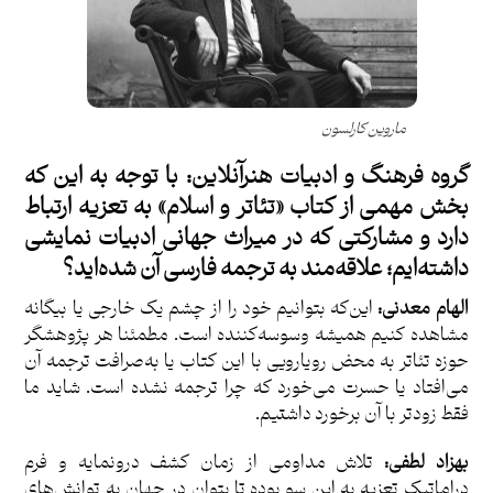
ماروین کارلسون
گروه فرهنگ و ادبیات هنرآنلاین:
با توجه به این که
بخش مهمی از کتاب «تئاتر و اسلام» به تعزیه ارتباط
دارد و مشارکتی که در میراث جهانی ادبیات نمایشی
داشته‌ایم؛ علاقه‌مند به ترجمه فارسی آن شده‌اید؟
الهام معدنی:
این‌که بتوانیم خود را از چشم یک خارجی یا بیگانه
مشاهده کنیم همیشه وسوسه‌کننده است. مطمئنا هر پژوهشگر
حوزه تئاتر به محض رویارویی با این کتاب یا به‌صرافت ترجمه آن
می‌افتاد یا حسرت می‌خورد که چرا ترجمه نشده است. شاید ما
فقط زودتر با آن برخورد داشتیم.
بهزاد لطفی:
تلاش مداومی از زمان کشف درونمایه و فرم
دراماتیک تعزیه به این سو بوده تا بتوان در جهان به توانش‌های