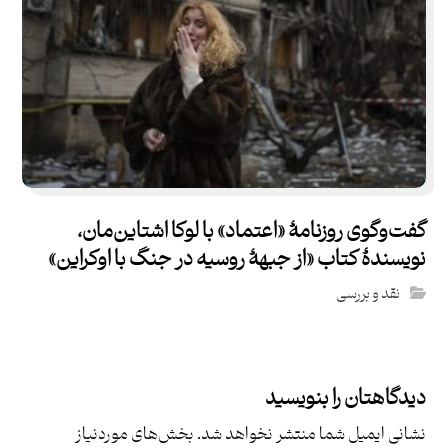
گفت‌و‌گوی روزنامۀ «اعتماد» با لوکا اشتاین‌مان،
نویسندۀ کتاب «از جبهۀ روسیه در جنگ با اوکراین»
نقد و بررسی
دیدگاهتان را بنویسید
نشانی ایمیل شما منتشر نخواهد شد.
بخش‌های موردنیاز