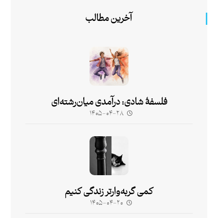
آخرین مطالب
فلسفۀ شادی: درآمدی میان‌رشته‌ای
۱۴۰۵-۰۴-۲۸
کمی گربه‌وارتر زندگی کنیم
۱۴۰۵-۰۴-۲۰