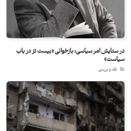
در ستایش امر سیاسی؛ بازخوانی «بیست تز در باب
سیاست»
نقد و بررسی