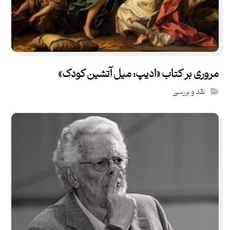
مروری بر کتاب «ادیپ: میل آتشین کودک»
نقد و بررسی