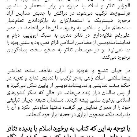
الجزایر تئاتر و اسلام با مبارزه در برابر استعمار و سانسور
فرانسوی‌ها ترکیب می‌شود، در مراکش با جنبش مدارس آزاد
برخورد هیستریک با استعمارگران به بازگرداندن تمام‌عیار
سنت‌های ملی و اسلامی به رهبری سلفی‌ها می‌انجامد، در مصر
علی‌رغم طلایه‌داری در تئاتر مدرن به سبک اروپایی، درام و
نمایشنامه‌نویسی از مضامین اسلامی فراتر نمی‌رود و سنتی ویژه را
بنا نمی‌نهد، و در عربستان تئاتر به صخره سخت بنیادگرایان
برخورد می‌کند.
در جهان تشیع و به‌ویژه در ایران، به‌لطف سنت نمایشی
پیشااسلامی، اسلام راهی به‌جز ترکیب با نمایش ندارد و تعزیه در
حکم سنت نمایشی و نمایشنامه‌نویسی از پایین شکل می‌گیرد و
از پس سالیان دراز زنده می‌ماند. در حالی که دیگر کشورهای
اسلامی برخورد سلبی پیشه کردند، مسلمان شیعه جریان تبلیغی
خود را از مجرای نمایش پی گرفت؛ نه‌تنها مقاومتی نکرد و آن را
پذیرفت بلکه همچون ابزاری در جعبه ابزار خود گنجاند.
با توجه به این که کتاب به برخورد اسلام با پدیده تئاتر