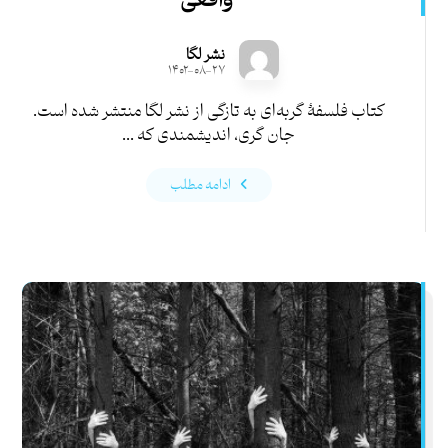
واقعی
نشر لگا
۱۴۰۲-۰۸-۲۷
کتاب فلسفۀ گربه‌ای به تازگی از نشر لگا منتشر شده‌ است.
جان گری، اندیشمندی که ...
ادامه مطلب