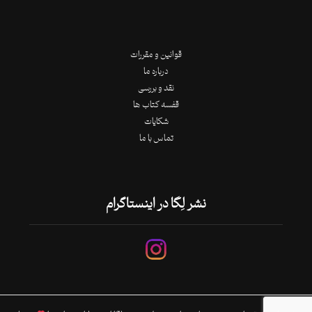
قوانین و مقررات
درباره ما
نقد و بررسی
قفسه کتاب ها
شکایات
تماس با ما
نشر لِگا در اینستاگرام