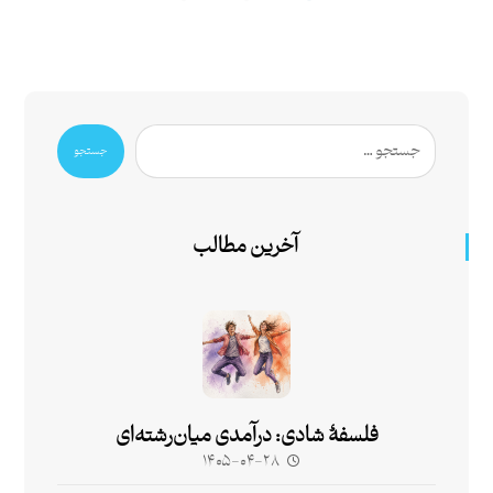
جستجو
آخرین مطالب
فلسفۀ شادی: درآمدی میان‌رشته‌ای
۱۴۰۵-۰۴-۲۸