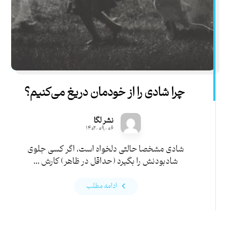
چرا شادی را از خودمان دریغ می‌کنیم؟
نشر لگا
۱۴۰۲-۰۹-۰۶
شادی مشخصا حالتی دلخواه است، اگر کسی جلوی
شادبودنش را بگیرد (حداقل در ظاهر) کارش ...
ادامه مطلب