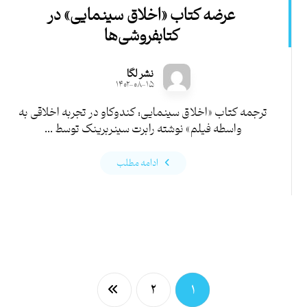
عرضه کتاب «اخلاق سینمایی» در
کتابفروشی‌ها
نشر لگا
۱۴۰۲-۰۸-۱۵
ترجمه کتاب «اخلاق سینمایی: کندوکاو در تجربه اخلاقی به
واسطه فیلم» نوشته رابرت سینربرینک توسط ...
ادامه مطلب
۲
۱