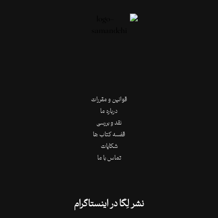
قوانین و مقررات
درباره ما
نقد و بررسی
قفسه کتاب ها
شکایات
تماس با ما
نشر لِگا در اینستاگرام