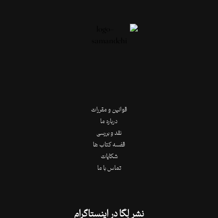
قوانین و مقررات
درباره ما
نقد و بررسی
قفسه کتاب ها
شکایات
تماس با ما
نشر لِگا در اینستاگرام