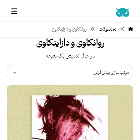
محصولات
روانکاوی و دازاینکاوی
روانکاوی و دازاینکاوی
در حال نمایش یک نتیجه