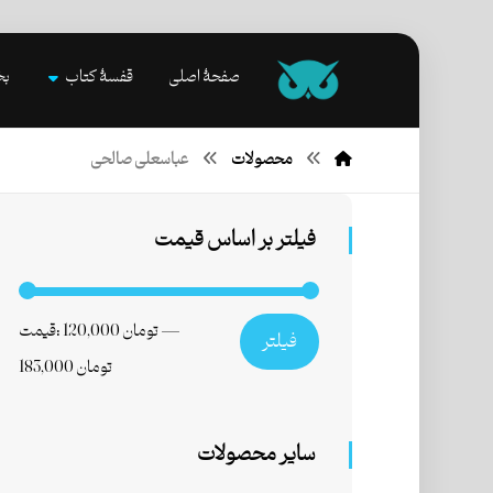
صفحۀ اصلی
قفسۀ کتاب
بخ
محصولات
عباسعلی صالحی
فیلتر بر اساس قیمت
—
120,000 تومان
قیمت:
فیلتر
183,000 تومان
سایر محصولات