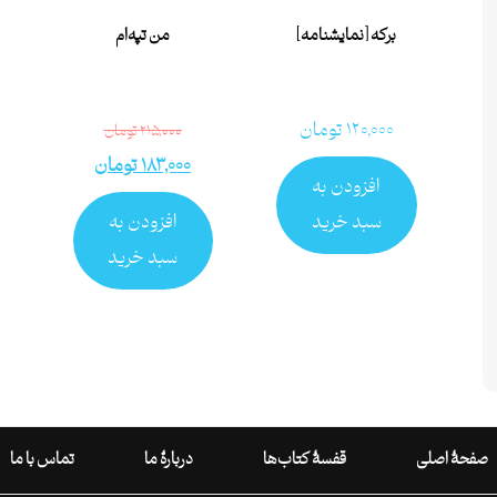
برکه [نمایشنامه]
من تپه‌ام
۱۲۰,۰۰۰
تومان
۲۱۵,۰۰۰
تومان
۱۸۳,۰۰۰
تومان
افزودن به
سبد خرید
افزودن به
سبد خرید
صفحۀ اصلی
قفسۀ کتاب‌ها
دربارۀ ما
تماس با ما