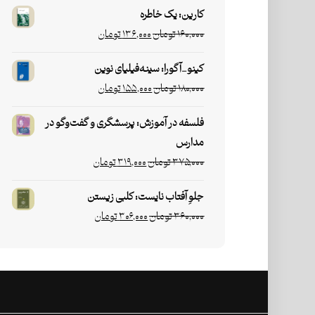
کارین: یک خاطره
۱۶۰,۰۰۰
تومان
۱۳۶,۰۰۰
تومان
کینو_آگورا: سینه‌فیلیای نوین
۱۸۰,۰۰۰
تومان
۱۵۵,۰۰۰
تومان
فلسفه در آموزش: پرسشگری و گفت‌وگو در
مدارس
۳۷۵,۰۰۰
تومان
۳۱۹,۰۰۰
تومان
جلوِ آفتاب نایست: کلبی زیستن
۳۶۰,۰۰۰
تومان
۳۰۶,۰۰۰
تومان