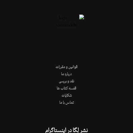
قوانین و مقررات
درباره ما
نقد و بررسی
قفسه کتاب ها
شکایات
تماس با ما
نشر لِگا در اینستاگرام