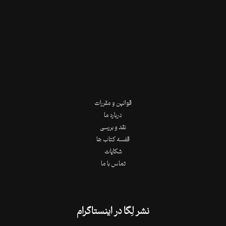
قوانین و مقررات
درباره ما
نقد و بررسی
قفسه کتاب ها
شکایات
تماس با ما
نشر لِگا در اینستاگرام