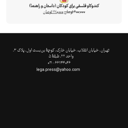
کندوکاو فلسفی برای کودکان (داستان و راهنما)
۲۰۰,۰۰۰
تومان
۱۷۰,۰۰۰
تومان
تهـران،‌ خیابان انقلاب، خیابان خارک، کوچۀ بن‌بست اول، پلاک ۳،
واحد ۲۲، طبقۀ ۵
۶۶۷۴۴۰۴۶- ۰۲۱
lega.press@yahoo.com