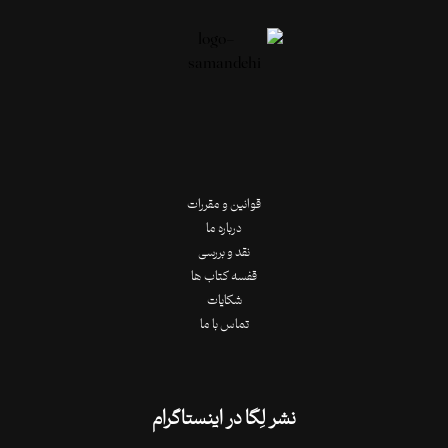
قوانین و مقررات
درباره ما
نقد و بررسی
قفسه کتاب ها
شکایات
تماس با ما
نشر لِگا در اینستاگرام