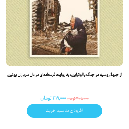
از جبهۀ روسیه در جنگ با اوکراین: به روایت فرستاده‌ای در دل سربازان پوتین
۳۱۹,۰۰۰
تومان
۳۷۵,۰۰۰
تومان
افزودن به سبد خرید