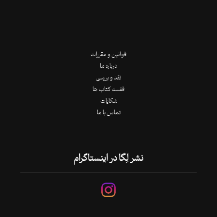
قوانین و مقررات
درباره ما
نقد و بررسی
قفسه کتاب ها
شکایات
تماس با ما
نشر لِگا در اینستاگرام