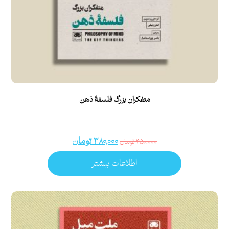
متفکران بزرگ فلسفۀ ذهن
۳۸۰,۰۰۰
تومان
۴۵۰,۰۰۰
تومان
اطلاعات بیشتر