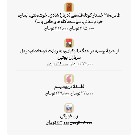
طاس: ۳۵ جُستار کوتاه فلسفی (دربارۀ شادی، خوشبختی، ایمان،
خرد باستانی، سیاست، کله‌های طاس و ...)
۳۸۵,۰۰۰
تومان
۳۲۲,۰۰۰
تومان
از جبهۀ روسیه در جنگ با اوکراین: به روایت فرستاده‌ای در دل
سربازان پوتین
۳۷۵,۰۰۰
تومان
۳۱۹,۰۰۰
تومان
فلسفۀ ذن‌بودیسم
۲۷۰,۰۰۰
تومان
۲۲۹,۵۰۰
تومان
زن‌ خوراکی
۱۹۲,۰۰۰
تومان
۱۶۳,۰۰۰
تومان