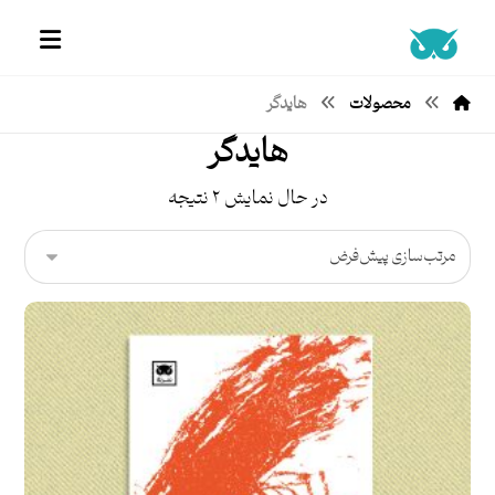
محصولات
هایدگر
هایدگر
در حال نمایش ۲ نتیجه