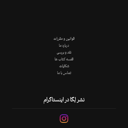
قوانین و مقررات
درباره ما
نقد و بررسی
قفسه کتاب ها
شکایات
تماس با ما
نشر لِگا در اینستاگرام