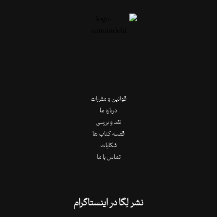
قوانین و مقررات
درباره ما
نقد و بررسی
قفسه کتاب ها
شکایات
تماس با ما
نشر لِگا در اینستاگرام