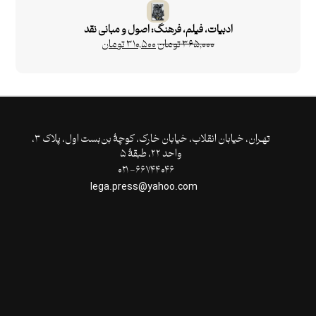
ادبیات، فیلم، فرهنگ: اصول و مبانی نقد
۳۶۵,۰۰۰
تومان
۳۱۰,۵۰۰
تومان
تهـران،‌ خیابان انقلاب، خیابان خارک، کوچۀ بن‌بست اول، پلاک ۳،
واحد ۲۲، طبقۀ ۵
۶۶۷۴۴۰۴۶- ۰۲۱
lega.press@yahoo.com