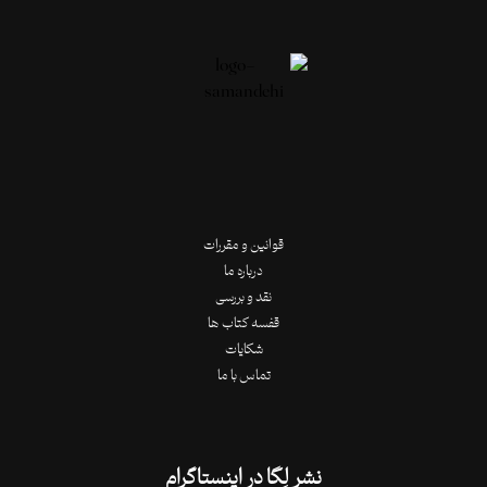
قوانین و مقررات
درباره ما
نقد و بررسی
قفسه کتاب ها
شکایات
تماس با ما
نشر لِگا در اینستاگرام