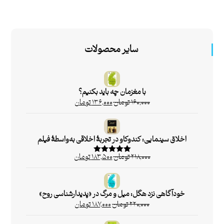
سایر محصولات
با مغزمان چه باید بکنیم؟
۱۶۰,۰۰۰
تومان
۱۳۶,۰۰۰
تومان
اخلاق سینمایی: کندوکاو در تجربۀ اخلاقی به‌واسطۀ فیلم
۲۱۸,۰۰۰
تومان
۱۸۳,۵۰۰
تومان
امتیاز
۵.۰۰
از ۵
خودآگاهی نزد هگل: میل و مرگ در «پدیدارشناسی روح»
۲۲۰,۰۰۰
تومان
۱۸۷,۰۰۰
تومان