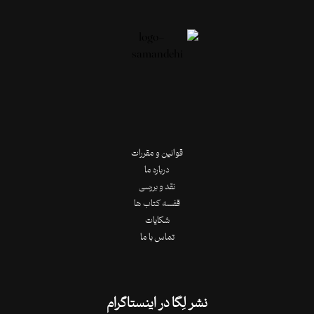
قوانین و مقررات
درباره ما
نقد و بررسی
قفسه کتاب ها
شکایات
تماس با ما
نشر لِگا در اینستاگرام