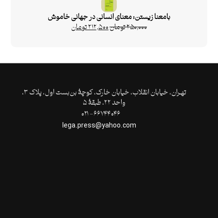
بامعنا زیستن: معنای انسانی در جهانی خاموش
۲۵۰,۰۰۰
تومان
۲۱۲,۵۰۰
تومان
تهـران،‌ خیابان انقلاب، خیابان خارک، کوچۀ بن‌بست اول، پلاک ۳،
واحد ۲۲، طبقۀ ۵
۶۶۷۴۴۰۴۶- ۰۲۱
lega.press@yahoo.com