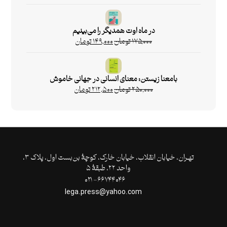
در ماه اوت همدیگر را می‌‌بینیم
۱۷۵,۰۰۰
تومان
۱۴۹,۰۰۰
تومان
بامعنا زیستن: معنای انسانی در جهانی خاموش
۲۵۰,۰۰۰
تومان
۲۱۲,۵۰۰
تومان
تهـران،‌ خیابان انقلاب، خیابان خارک، کوچۀ بن‌بست اول، پلاک ۳،
واحد ۲۲، طبقۀ ۵
۶۶۷۴۴۰۴۶- ۰۲۱
lega.press@yahoo.com