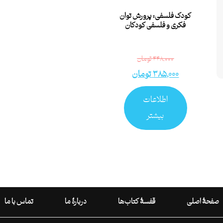
کودک فلسفی: پرورش توان
فکری و فلسفی کودکان
۴۴۸,۰۰۰
تومان
۳۸۵,۰۰۰
تومان
اطلاعات
بیشتر
صفحۀ اصلی
قفسۀ کتاب‌ها
دربارۀ ما
تماس با ما