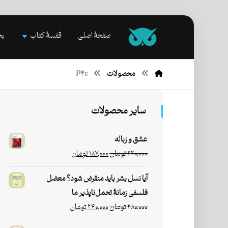
صفحۀ اصلی
قفسۀ کتاب
بخ
محصولات
P۴c
سایر محصولات
عشق و زباله
۲۲۰,۰۰۰
تومان
۱۸۷,۰۰۰
تومان
آیا نسل بشر باید منقرض شود؟ معضل
فلسفی زمانۀ تحمل‌ناپذیر ما
۲۸۰,۰۰۰
تومان
۲۴۰,۰۰۰
تومان