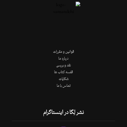
قوانین و مقررات
درباره ما
نقد و بررسی
قفسه کتاب ها
شکایات
تماس با ما
نشر لِگا در اینستاگرام