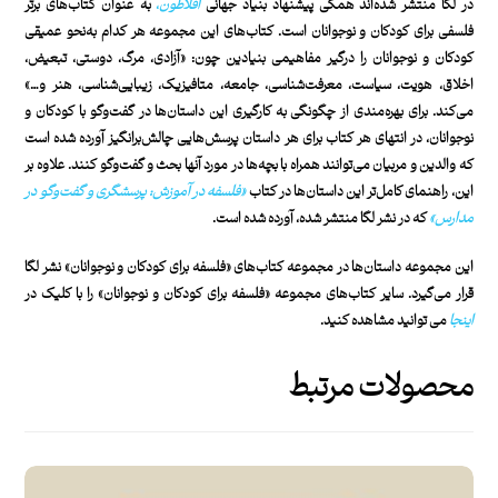
در لگا منتشر شده‌اند همگی پیشنهاد بنیاد جهانی
افلاطون
،
به عنوان کتاب‌های برتر
فلسفی برای کودکان و نوجوانان است. کتاب‌های این مجموعه هر کدام به‌نحو عمیقی
کودکان و نوجوانان را درگیر مفاهیمی بنیادین چون: «آزادی، مرگ، دوستی، تبعیض،
اخلاق،‌ هویت، سیاست، معرفت‌شناسی، جامعه، متافیزیک، زیبایی‌شناسی، هنر و…»
می‌کند. برای بهره‌مندی از چگونگی به کارگیری این داستان‌ها در گفت‌وگو با کودکان و
نوجوانان، در انتهای هر کتاب‌‌ برای هر داستان پرسش‌هایی چالش‌برانگیز آورده شده است
که والدین و مربیان می‌توانند همراه با بچه‌ها در مورد آنها بحث و گفت‌وگو کنند. علاوه بر
این، راهنمای کامل‌تر این داستان‌ها در کتاب
«
فلسفه در آموزش: پرسشگری و گفت‌وگو در
مدارس
»
که در نشر لگا منتشر شده، آورده شده است.
این مجموعه‌ داستان‌ها در مجموعه‌ کتاب‌های «فلسفه‌ برای کودکان و نوجوانان» نشر لگا
قرار می‌گیرد. سایر کتاب‌های مجموعه «فلسفه‌ برای کودکان و نوجوانان» را با کلیک در
اینجا
می توانید مشاهده کنید.
محصولات مرتبط