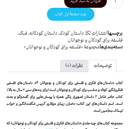
افزودن به سبد خرید
چند صفحۀ اول کتاب
برچسبها
انتشارات لگا
,
داستان کودک
,
داستان کودکانه
,
فبک
,
فلسفه برای کودکان و نوجوانان
دسته بندی ها
مجموعۀ «فلسفه‌ برای کودکان و نوجوانان»
توضیحات
نظرات (۰)
کتاب «داستان‌های فکری و فلسفی برای کودکان و نوجوانان ۴»، داستان‌های فلسفی
تفکربرانگیز، کوتاه و مناسب برای کودکان و نوجوانان است (برای رده‌های سنی ۷ سال به بالا).
کتاب حاضر شامل ۳ داستان تصویری رنگی همراه با پرسش‌هایی برای گفت‌وگو و بحث
است. اسم داستان‌های این کتاب:
دختران زیبای موفارو، گریسِ شگفت‌انگیز و خواب
ترسناک بنجامین
است.
مجموعه کتاب‌های چندجلدی «داستان‌های فکری و فلسفی برای کودکان و نوجوانان» که