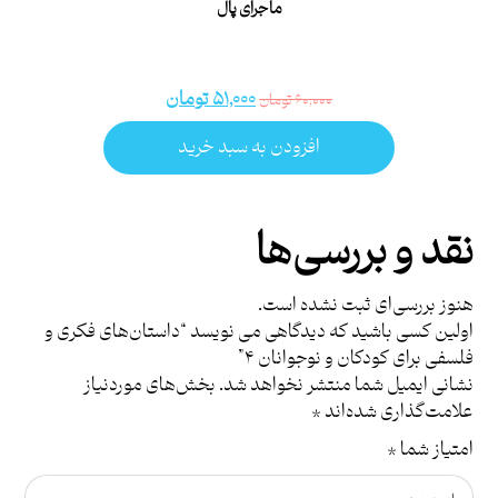
ماجرای پال
۵۱,۰۰۰
تومان
۶۰,۰۰۰
تومان
افزودن به سبد خرید
نقد و بررسی‌ها
هنوز بررسی‌ای ثبت نشده است.
اولین کسی باشید که دیدگاهی می نویسد “داستان‌های فکری و
فلسفی برای کودکان و نوجوانان ۴”
نشانی ایمیل شما منتشر نخواهد شد.
بخش‌های موردنیاز
علامت‌گذاری شده‌اند
*
امتیاز شما
*