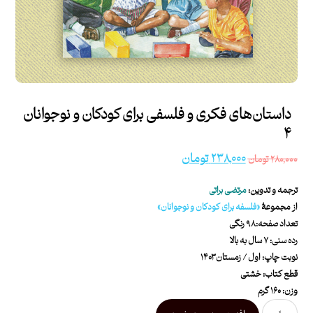
داستان‌های فکری و فلسفی برای کودکان و نوجوانان
۴
۲۳۸,۰۰۰
تومان
۲۸۰,۰۰۰
تومان
ترجمه و تدوین:
مرتضی براتی
از مجموعۀ
«
فلسفه برای کودکان و نوجوانان
»
تعداد صفحه: ۹۸ رنگی
رده سنی: ۷ سال به بالا
نوبت چاپ: اول / زمستان ۱۴۰۳
قطع کتاب: خشتی
وزن: ۱۶۰ گرم