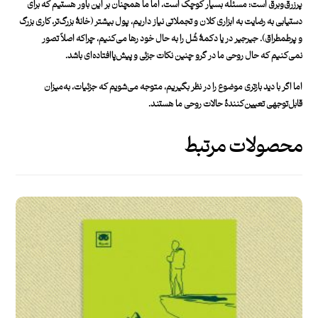
پرزرق‌وبرق است: مسئله بسیار کوچک است، اما ما همچنان بر این باور هستیم که برای
دستیابی به رضایت به ابزاری کلان و تجملاتی نیاز داریم، پول بیشتر (خانۀ بزرگ‌تر، کاری بزرگ
و پرطمطراق). جیرجیر در یا دکمۀ شُل را به ‌حال خود رها می‌کنیم، چراکه اصلاً تصور
نمی‌کنیم که حال روحی ما در گرو چنین نکات جزئی و پیش‌پاافتاده‌ای باشد.
اما اگر با دید بازتری موضوع را در نظر بگیریم، متوجه می‌شویم که جزئیات، به‌میزان
قابل‌توجهی تعیین‌کنندۀ حالات روحی ما هستند.
محصولات مرتبط