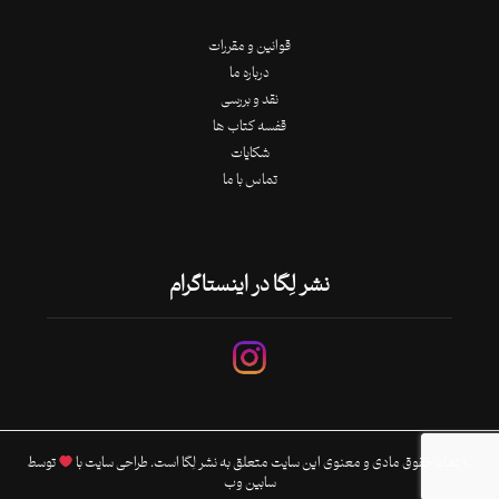
قوانین و مقررات
درباره ما
نقد و بررسی
قفسه کتاب ها
شکایات
تماس با ما
نشر لِگا در اینستاگرام
© تمام حقوق مادی و معنوی این سایت متعلق به نشر لِگا است. طراحی سایت با
توسط
سابین وب