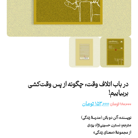
در باب اتلاف وقت: چگونه از پس وقت‌کشی
بربیاییم!
۱۵۳,۰۰۰
تومان
۱۸۰,۰۰۰
تومان
نویسنده: آلن دو باتن (مدرسۀ زندگی)
مترجم: نسترن حسینی‌نژاد یزدی
از مجموعۀ
«معنای زندگی»