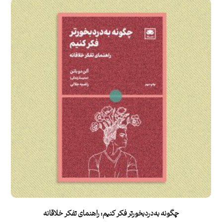
چگونه به‌دردبخورتر فکر کنیم: راهنمای تفکر خلاقانه