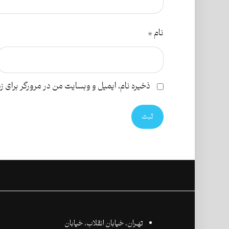
نام
*
ذخیره نام، ایمیل و وبسایت من در مرورگر برای ز
ثبت
تهـران،‌ خیابان انقلاب، خیابان