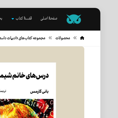
صفحۀ اصلی
قفسۀ کتاب
بخ
محصولات
مجموعه کتاب‌های «ادبیات داست