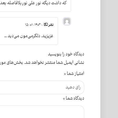
که داشت دیگه نور علی نور.بلافاصله بعد
نشر لگا
–
۱۴۰۳-۰۱-۱۵
عزیزید. دلگرمی‌مون می‌دید …
دیدگاه خود را بنویسید
نشانی ایمیل شما منتشر نخواهد شد.
بخش‌های موردن
امتیاز شما
*
دیدگاه شما
*