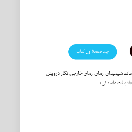
چند صفحۀ اول کتاب
انم شیمیدان
,
رمان
,
رمان خارجی
,
نگار درویش
ادبیات داستانی»