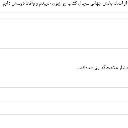
 از اتمام پخش جهانی سریال کتاب رو ازتون خریدم و واقعا دوسش دارم
یاز علامت‌گذاری شده‌اند
*