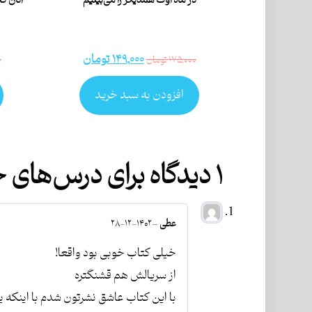
در ماه اوت همدیگر را می‌‌بینیم
آنان ک
۱۴۹,۰۰۰
تومان
۱۷۵,۰۰۰
تومان
۰
افزودن به سبد خرید
۱ دیدگاه برای
درس‌های خ
عطی
–
۱۴۰۲-۱۲-۲۸
خیلی کتاب خوبی بود واقعا!
از سریالش هم قشنگتره
با این کتاب عاشق نشرتون شدم با اینک