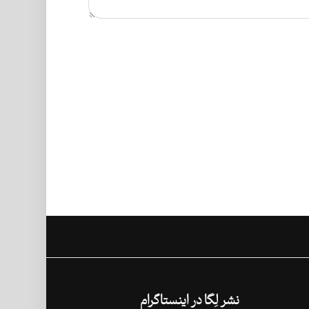
نشر لِگا در اینستاگرام