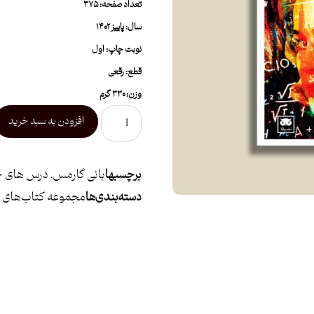
تعداد صفحه: ۳۷۵
سال: پاییز ۱۴۰۲
نوبت چاپ: اول
قطع: رقعی
وزن: ۳۳۰ گرم
افزودن به سبد خرید
برچسبها
بانی گارمس
,
درس های خ
دسته بندی ها
مجموعه کتاب‌های «