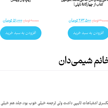
ه می‌روند و آنان که می‌مانند [سومین
ریپ وان وینکل
کتاب از چهارگانۀ ناپلی]
۲۶۳,۵۰۰
تومان
۵۱,۰۰۰
تومان
۳۱۰,۰۰
تومان
۶۰,۰۰۰
تومان
افزودن به سبد خرید
افزودن به سبد خرید
انم شیمی‌دان
ه یکسری اشتباهات تایپی داشت ولی ترجمه خیلی خوب بود.جلد هم خی