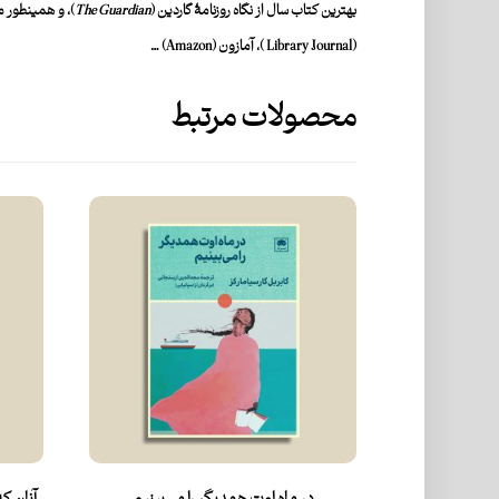
بهترین کتاب سال از نگاه روزنامۀ
گاردین (
The Guardian
)
،
و همینطور مج
(
Library Journal
)،‌ آمازون (
Amazon
)
…
محصولات مرتبط