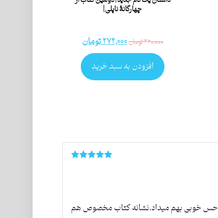
داستان یک نام جدید [دومین کتاب از
چهارگانۀ ناپلی]
۲۷۲,۰۰۰
تومان
۳۲۰,۰۰۰
تومان
افزودن به سبد خرید
امتیاز
۵
از ۵
لی حس خوبی بهم میداد.نشانه کتاب مخصوص هم