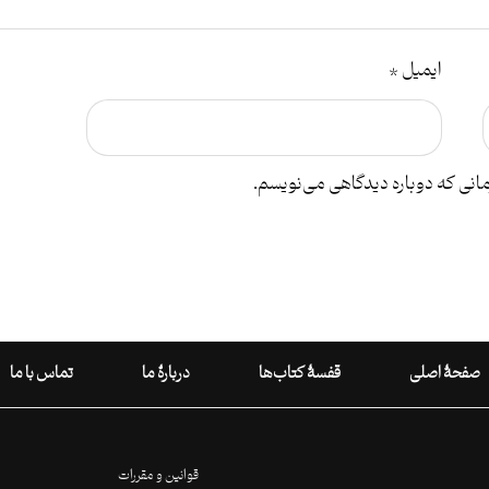
ایمیل
*
مانی که دوباره دیدگاهی می‌نویسم.
صفحۀ اصلی
قفسۀ کتاب‌ها
دربارۀ ما
تماس با ما
قوانین و مقررات