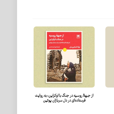
از جبهۀ روسیه در جنگ با اوکراین: به روایت
فرستاده‌ای در دل سربازان پوتین