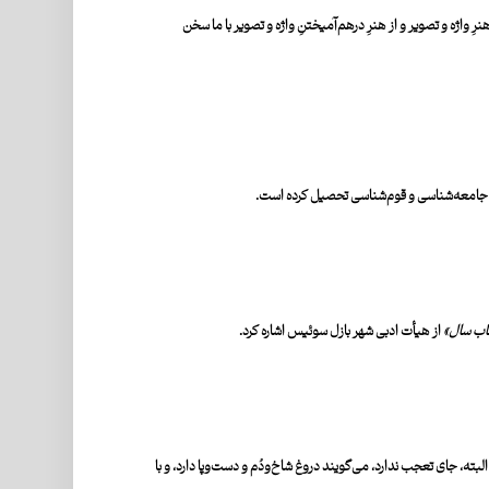
ِ واژه و تصویر و از هنرِ درهم͏‌آمیختنِ واژه و تصویر با ما سخن
جامعه‌شناسی و قوم‌شناسی‌ تحصیل کرده است.
اب سال»
از هیأت ادبی شهر بازل سوئیس اشاره کرد.
بته، جای تعجب ندارد، می‌گویند دروغ شاخ‌ودُم و دست‌وپا دارد، و با