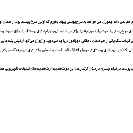
هم نمی‌دانم چطوری، می‌خواهم به سرخ‌پوستی پیوند بخورم که اولین سرخ‌پوستم بود. از همان اول. ا
سرخ‌پوستی را. خودم را به دریاچۀ‌ زیلبر
[۳]
می‌اندازم. این دریاچه توی روستا اسباب‌بازی‌ام بود، روس
ردند، سگِ یکی از حیاط‌های دهقانی، دورتادورِ دریاچه می‌دوید، واغ‌واغ می‌کرد، از نیشِ پشه‌هایی که
ن نگاه کن. این‌طوری روستای تو دو برابر اندازۀ‌ واقعی است، و آسمان، وقتی توی دریاچه نگاه می‌کنی،
در میان کرکس‌ها.
این دو شخصیت از شخصیت‌های تبلیغات تلویزیونی هم