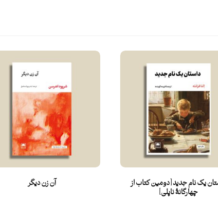
تان یک نام جدید [دومین کتاب از
آن زن دیگر
چهارگانۀ ناپلی]