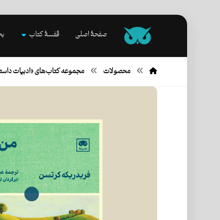
صفحۀ اصلی
قفسۀ کتاب
بخ
محصولات
مجموعه کتاب‌های «ادبیات داست