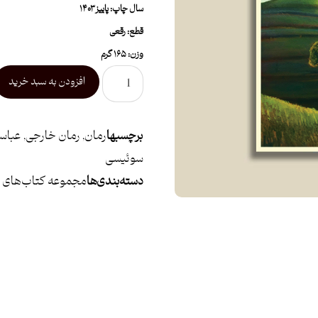
سال چاپ: پاییز ۱۴۰۳
قطع: رقعی
وزن: ۱۶۵ گرم
افزودن به سبد خرید
برچسبها
رمان
,
رمان خارجی
,
عباس
سوئیسی
دسته بندی ها
مجموعه کتاب‌های «