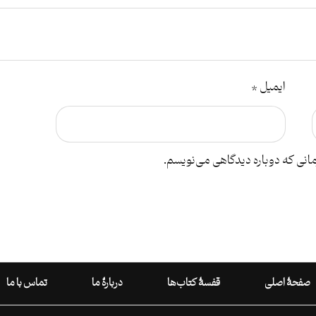
ایمیل
*
مانی که دوباره دیدگاهی می‌نویسم.
صفحۀ اصلی
قفسۀ کتاب‌ها
دربارۀ ما
تماس با ما