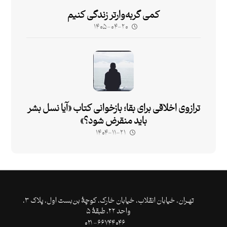
کمی گربه‌وارتر زندگی کنیم
۱۴۰۵-۰۴-۲۰
ترازوی اخلاقی برای بقا؛ بازخوانی کتاب «آیا نسل بشر
باید منقرض شود؟»
۱۴۰۴-۱۱-۲۱
تهـران،‌ خیابان انقلاب، خیابان خارک، کوچۀ بن‌بست اول، پلاک ۳،
واحد ۲۲، طبقۀ ۵
۶۶۷۴۴۰۴۶- ۰۲۱