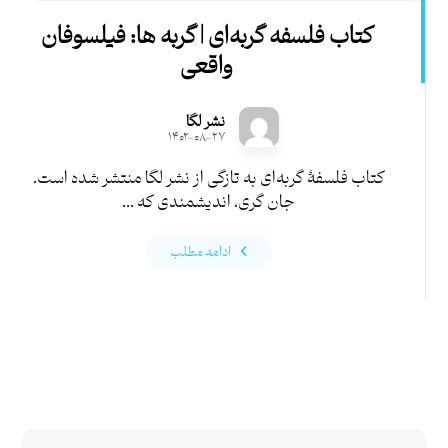
کتاب فلسفه گربه‌ای | گربه ها: فیلسوفان
واقعی
نشر لگا
۱۴۰۲-۰۸-۲۷
کتاب فلسفۀ گربه‌ای به تازگی از نشر لگا منتشر شده‌ است.
جان گری، اندیشمندی که ...
ادامه مطلب