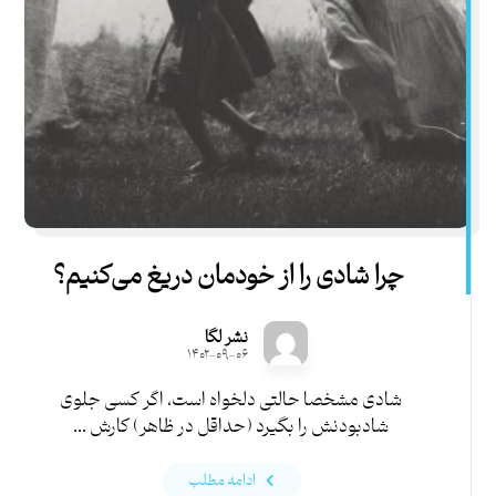
چرا شادی را از خودمان دریغ می‌کنیم؟
نشر لگا
۱۴۰۲-۰۹-۰۶
شادی مشخصا حالتی دلخواه است، اگر کسی جلوی
شادبودنش را بگیرد (حداقل در ظاهر) کارش ...
ادامه مطلب