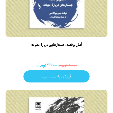
آتش و قصه: جستارهایی دربارۀ ادبیات
۱۳۶,۰۰۰
تومان
۱۶۰,۰۰۰
تومان
افزودن به سبد خرید