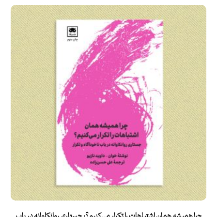
چرا همیشه همان اشتباهات را تکرار می‌کنیم؟: جستاری روانکاوانه در باب