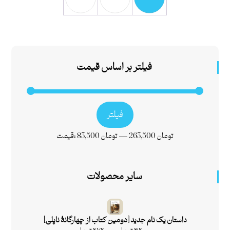
فیلتر بر اساس قیمت
فیلتر
263,500 تومان
—
83,500 تومان
قیمت:
سایر محصولات
داستان یک نام جدید [دومین کتاب از چهارگانۀ ناپلی]