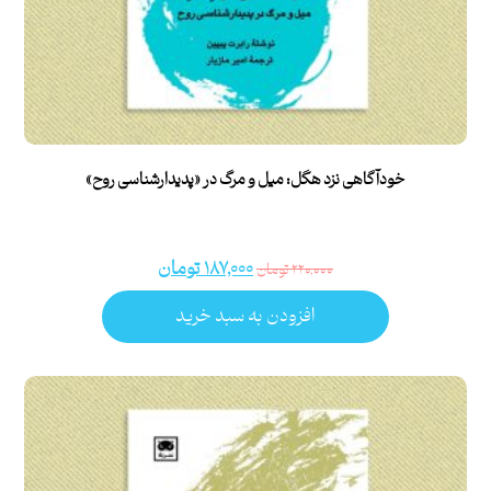
خودآگاهی نزد هگل: میل و مرگ در «پدیدارشناسی روح»
۱۸۷,۰۰۰
تومان
۲۲۰,۰۰۰
تومان
افزودن به سبد خرید