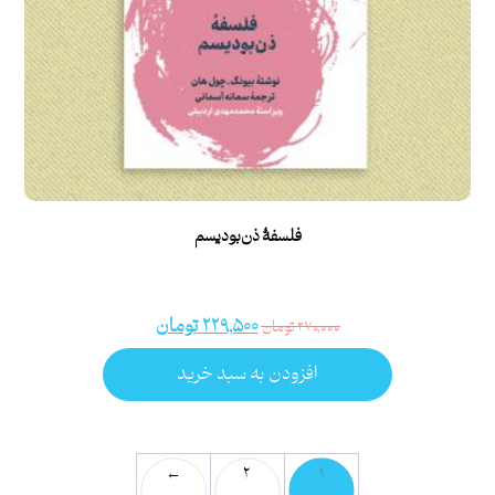
فلسفۀ ذن‌بودیسم
۲۲۹,۵۰۰
تومان
۲۷۰,۰۰۰
تومان
افزودن به سبد خرید
←
۲
۱