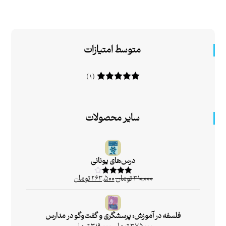
متوسط امتیازات
(۱)
امتیاز
۵
از ۵
سایر محصولات
درس‌های یونانی
۳۱۰,۰۰۰
تومان
۲۶۳,۵۰۰
تومان
امتیاز
۴.۰۰
از ۵
فلسفه در آموزش: پرسشگری و گفت‌وگو در مدارس