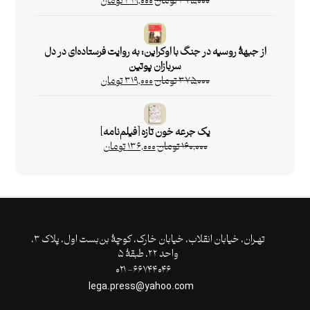
۳۷۵,۰۰۰
تومان
۳۱۹,۰۰۰
تومان
از جبهۀ روسیه در جنگ با اوکراین: به روایت فرستاده‌ای در دل
سربازان پوتین
۳۷۵,۰۰۰
تومان
۳۱۹,۰۰۰
تومان
یک جرعه خون تازه [فیلم‌نامه]
۱۶۰,۰۰۰
تومان
۱۳۶,۰۰۰
تومان
تهـران،‌ خیابان انقلاب، خیابان خارک، کوچۀ بن‌بست اول، پلاک ۳،
واحد ۲۲، طبقۀ ۵
۶۶۷۴۴۰۴۶- ۰۲۱
lega.press@yahoo.com