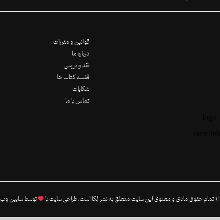
قوانین و مقررات
درباره ما
نقد و بررسی
قفسه کتاب ها
شکایات
تماس با ما
 تمام حقوق مادی و معنوی این سایت متعلق به نشر لِگا است. طراحی سایت با
توسط
سابین وب