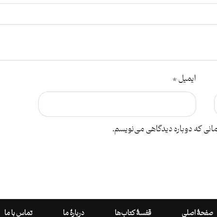
ایمیل
*
مانی که دوباره دیدگاهی می‌نویسم.
صفحۀ اصلی
قفسۀ کتاب‌ها
دربارۀ ما
تماس با ما