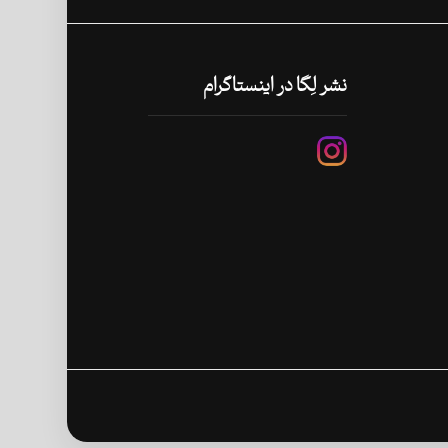
نشر لِگا در اینستاگرام