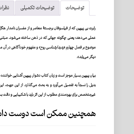
توضیحات
توضیحات تکمیلی
نظرات 
رابرت بی پیپین
که از فیلسوفان برجستۀ معاصر و از مفسران نامدار
هگل
عملی می‌دهد؛ یعنی چگونه جهانی که در ذهن ساخته می‌شود، مبتنی بر
موضوع بر فصل چهارم «
پدیدارشناسی روح
»
و مفهوم خودآگاهی در آن مت
دیگر می‌یابد».
بیان پیپین بسیار موجز است و زبان کتاب دشوار. پیپین آشنایی خواننده
بدیل را نسبتاً به تفصیل می‌آورد و به بحث می‌گذارد. از این جهت، ا
غیرمتخصص برای بهره‌مندی مطلوب از این اثر باید با شکیبایی و دقت بسی
همچنین ممکن است دوست داشت