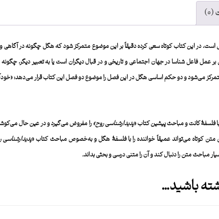
(۰)
است، در این کتاب کوتاه سعی کرده دقیقاً بر این موضوع متمرکز شود که هگل چگونه در آگاهی 
 عمل فاعل شناسا در جهان اجتماعی و تاریخی و در قبال دیگران است یا به تعبیر دیگر، چگونه
مرکز می‌شود و دو حکم اساسی هگل در این فصل را موضوع دو فصل این کتاب قرار می‌دهد: «خودآ
 با فلسفۀ کانت و مباحث پیشین کتاب «
پدیدارشناسی روح»
را مفروض می‌گیرد و در عین حال می‌کوشد، ا
ین متن کوتاه می‌تواند عمیقاً خواننده را با فلسفۀ هگل و به‌خصوص مباحث کتاب «
پدیدارشناسی ر
ار مباحث متن را دنبال کند و آن را متنی درسی و بحثی بداند.
ه باشید…