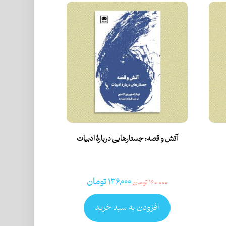
آتش و قصه: جستارهایی دربارۀ ادبیات
۱۳۶,۰۰۰
تومان
۱۶۰,۰۰۰
تومان
افزودن به سبد خرید