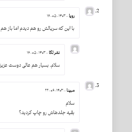
رویا
–
۱۴۰۳-۰۵-۱۶
با این که سریالش رو هم دیدم اما باز هم
نشر لگا
–
۱۴۰۳-۰۵-۱۶
سلام. بسیار هم عالی دوست عزیز
مبینا
–
۱۴۰۳-۰۶-۲۲
سلام
بقیه جلدهاش رو چاپ کردید؟