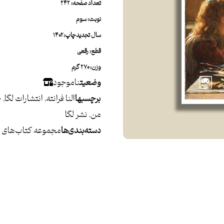
تعداد صفحه: ۲۴۲
نوبت: سوم
سال تجدیدچاپ: ۱۴۰۲
قطع: رقعی
وزن: ۲۷۰ گرم
وضعیت
ناموجود
برچسبها
النا فرانته
,
انتشارات لگا
,
چ
من
,
نشر لگا
دسته بندی ها
مجموعه کتاب‌های «