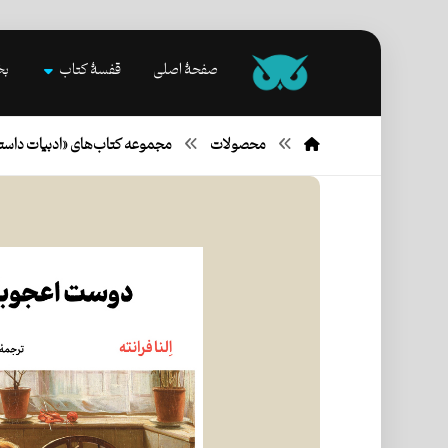
صفحۀ اصلی
قفسۀ کتاب
بخ
محصولات
مجموعه کتاب‌های «ادبیات داست