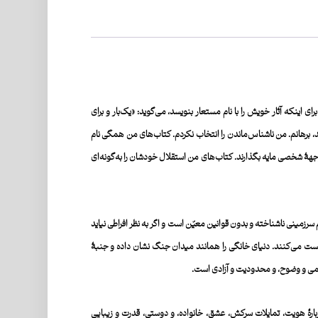
 تصمیم قاطعش برای اینکه آثار خویش را با نام مستعار بنویسد، می‌گوید: «یک‌بار و برای
ند، برهانم. من ناشناس‌ماندن را انتخاب نکردم. کتاب‌های من همگی نام
ناخته‌شدنِ کتاب‌هایشان از وجهۀ شخصی مایه بگذارند. کتاب‌های من استقلال خودشان را به‌گونه‌ای
 سرزمینی ناشناخته و بدون قوانین معیّن است و اگر به نظر افراطی نیاید
ر ‌زیست می‌کنند. دنیای خانگی را همانند میدان جنگ نشان داده و جنبۀ
درگمی و وضوح، و محدودیت و آزادی است.
بیش از ۳۹ کشور ترجمه شده است. خوانندگان در کتاب‌های او، دربارۀ هویت، تمایلات سرکش، عشق، خانواده، و دوستی، قدرت و زیبایی