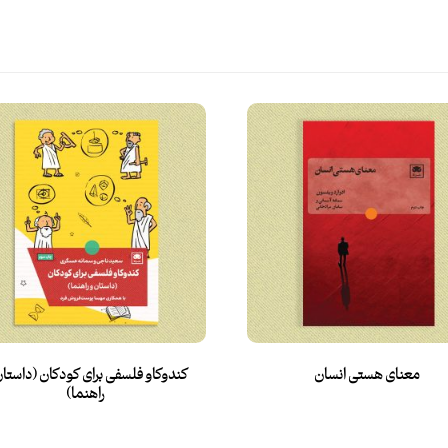
معنای هستی انسان
کندوکاو فلسفی برای کودکان (داستان
راهنما)