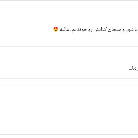
 با شور و هیجان کتابش رو خوندیم ،عالیه
 ما…