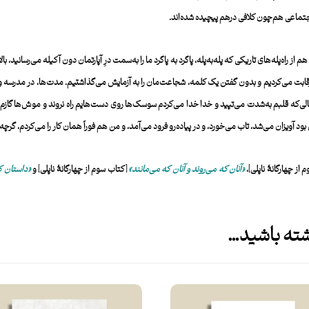
تماعی هم‌چون کلافی درهم پیچیده شده‌اند.
 راه‌پله‌های تاریکی که پله‌به‌پله، پاگرد به پاگرد ما را به‌سمت درِ آپارتمان دون آکیله می­‌رسانید، ب
 رقابت می‌کردیم و بدون گفتن یک کلمه، شجاعت‌مان را به آزمایش می‌گذاشتیم. مدت‌ها، در مدرسه و بی
ی‌که قلبم به‌شدت می‌تپید و خدا خدا می‌کردم سوسک‌ها روی دست‌هایم راه نروند و موش‌ها گازم نگیرن
 آویزان می‌شد، تاب می‌خورد، و در پیاده‌رو فرود می‌آمد، و من هم فوراً همان کار را می‌کردم، گرچه
از چهارگانۀ ناپلی]‌،
«
آنان که می‌روند و آنان که می‌مانند
»
[کتاب سوم از چهارگانۀ ناپلی] و
«
داستان 
ه باشید…