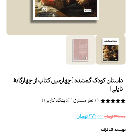
داستان کودک گمشده [چهارمین کتاب از چهارگانۀ
ناپلی]
( ۱ نظر مشتری )
(دیدگاه کاربر
۱
)
۱
امتیازدهی
۵.۰۰
از ۵ در
۲۷۲,۰۰۰
تومان
۳۲۰,۰۰۰
تومان
امتیازدهی
مشتری
نویسنده: اِلنا فرانته