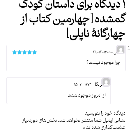
۱ دیدگاه برای
داستان کودک
گمشده [چهارمین کتاب از
چهارگانۀ ناپلی]
عطی
–
۱۴۰۲-۱۲-۲۸
امتیاز
۵
از ۵
چرا موجود نیست؟
نشر لگا
–
۱۴۰۳-۰۱-۱۵
از امروز موجود شده.
دیدگاه خود را بنویسید
نشانی ایمیل شما منتشر نخواهد شد.
بخش‌های موردنیاز
علامت‌گذاری شده‌اند
*