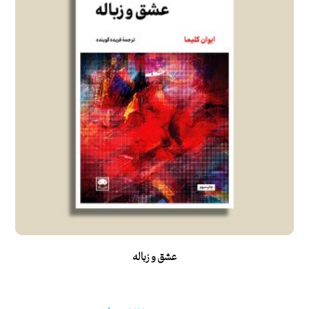
عشق و زباله