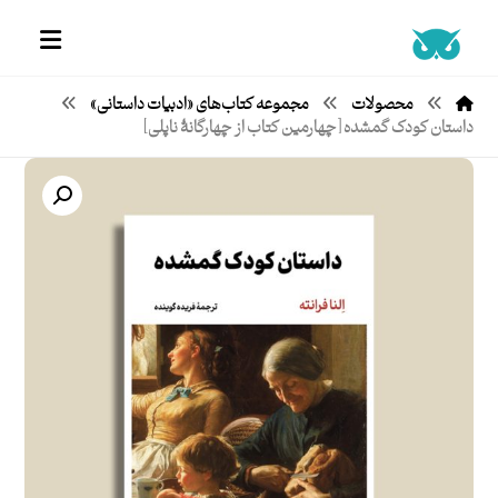
محصولات
مجموعه کتاب‌های «ادبیات داستانی»
داستان کودک گمشده [چهارمین کتاب از چهارگانۀ ناپلی]